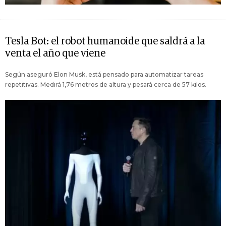
Tesla Bot: el robot humanoide que saldrá a la
venta el año que viene
Según aseguró Elon Musk, está pensado para automatizar tareas
repetitivas. Medirá 1,76 metros de altura y pesará cerca de 57 kilos.