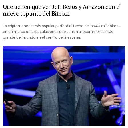
Qué tienen que ver Jeff Bezos y Amazon con el
nuevo repunte del Bitcoin
La criptomoneda más popular perforó el techo de los 40 mil dólares
en un marco de especulaciones que tenían al ecommerce más
grande del mundo en el centro de la escena.