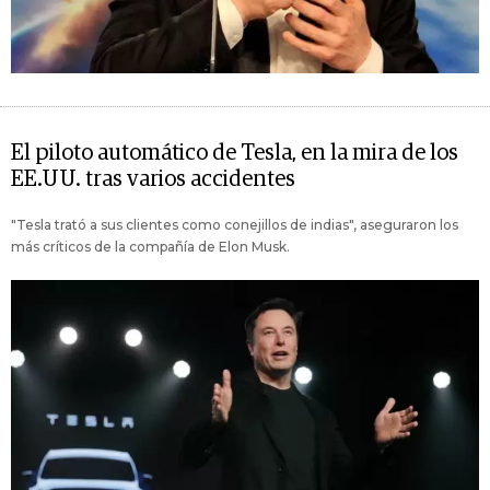
El piloto automático de Tesla, en la mira de los
EE.UU. tras varios accidentes
"Tesla trató a sus clientes como conejillos de indias", aseguraron los
más críticos de la compañía de Elon Musk.