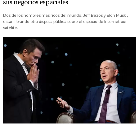
sus negocios espaciales
Dos de los hombres más ricos del mundo, Jeff Bezos y Elon Musk ,
están librando otra disputa pública sobre el espacio de Internet por
satélite.