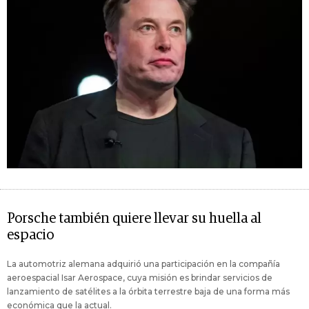
Porsche también quiere llevar su huella al
espacio
La automotriz alemana adquirió una participación en la compañía
aeroespacial Isar Aerospace, cuya misión es brindar servicios de
lanzamiento de satélites a la órbita terrestre baja de una forma más
económica que la actual.