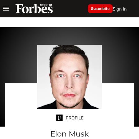
Sign In
Suscribite
PROFILE
Elon Musk