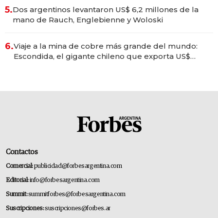
5.
Dos argentinos levantaron US$ 6,2 millones de la
mano de Rauch, Englebienne y Woloski
6.
Viaje a la mina de cobre más grande del mundo:
Escondida, el gigante chileno que exporta US$
14.000 millones anuales
Contactos
Comercial:
publicidad@forbesargentina.com
Editorial:
info@forbesargentina.com
Summit:
summitforbes@forbesargentina.com
Suscripciones:
suscripciones@forbes.ar