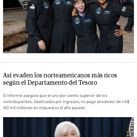
Así evaden los norteamericanos más ricos
según el Departamento del Tesoro
El informe asegura que el uno por ciento superior de los
contribuyentes, clasificados por ingresos, no pagó alrededor de US$
163 mil millones en impuestos el año pasado.