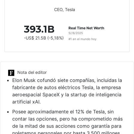
CEO, Tesla
393.1B
Real Time Net Worth
5//6/2025
-US$ 21.5B (-5,18%)
#1 en el mundo hoy
Nota del editor
Elon Musk cofundó siete compañías, incluidas la
fabricante de autos eléctricos Tesla, la empresa
aeroespacial SpaceX y la startup de inteligencia
artificial xAI.
Posee aproximadamente el 12% de Tesla, sin
contar las opciones, pero ha comprometido más
de la mitad de sus acciones como garantía para
préstamos personales por hasta 3.500 millones