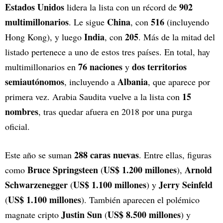
Estados Unidos
902
lidera la lista con un récord de
multimillonarios
China
516
. Le sigue
, con
(incluyendo
India
205
Hong Kong), y luego
, con
. Más de la mitad del
listado pertenece a uno de estos tres países. En total, hay
76 naciones
dos territorios
multimillonarios en
y
semiautónomos
Albania
, incluyendo a
, que aparece por
15
primera vez. Arabia Saudita vuelve a la lista con
nombres
, tras quedar afuera en 2018 por una purga
oficial.
288 caras nuevas
Este año se suman
. Entre ellas, figuras
Bruce Springsteen
US$ 1.200 millones
Arnold
como
(
),
Schwarzenegger
US$ 1.100 millones
Jerry Seinfeld
(
) y
US$ 1.100 millones
(
). También aparecen el polémico
Justin Sun
US$ 8.500 millones
magnate cripto
(
) y