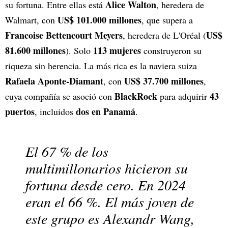
Alice Walton
su fortuna. Entre ellas está
, heredera de
US$ 101.000 millones
Walmart, con
, que supera a
Francoise Bettencourt Meyers
US$
, heredera de L'Oréal (
81.600 millones
113 mujeres
). Solo
construyeron su
riqueza sin herencia. La más rica es la naviera suiza
Rafaela Aponte-Diamant
US$ 37.700 millones
, con
,
BlackRock
43
cuya compañía se asoció con
para adquirir
puertos
dos en Panamá
, incluidos
.
El 67 % de los
multimillonarios hicieron su
fortuna desde cero. En 2024
eran el 66 %. El más joven de
este grupo es Alexandr Wang,