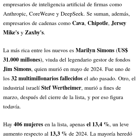
empresarios de inteligencia artificial de firmas como
Anthropic, CoreWeave y DeepSeek. Se suman, además,
Cava
Chipotle
Jersey
empresarios de cadenas como
,
,
Mike's
Zaxby's
y
.
Marilyn Simons
US$
La más rica entre los nuevos es
(
31.000 millones
), viuda del legendario gestor de fondos
Jim Simons
, quien murió en mayo de 2024. Fue uno de
32 multimillonarios fallecidos
los
el año pasado. Otro, el
Stef Wertheimer
industrial israelí
, murió a fines de
marzo, después del cierre de la lista, y por eso figura
todavía.
406 mujeres
el 13,4 %
Hay
en la lista, apenas
, un leve
13,3 %
aumento respecto al
de 2024. La mayoría heredó