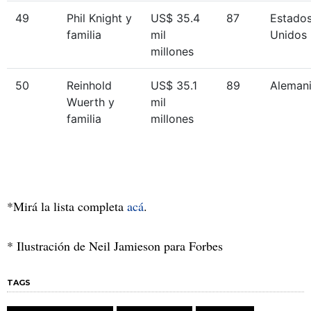
49
Phil Knight y
US$ 35.4
87
Estado
familia
mil
Unidos
millones
50
Reinhold
US$ 35.1
89
Aleman
Wuerth y
mil
familia
millones
*Mirá la lista completa
acá
.
* Ilustración de Neil Jamieson para Forbes
TAGS