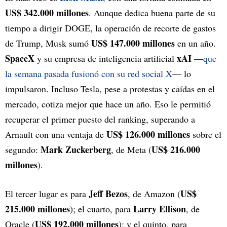
US$ 342.000 millones
. Aunque dedica buena parte de su
tiempo a dirigir DOGE, la operación de recorte de gastos
US$ 147.000 millones
de Trump, Musk sumó
en un año.
SpaceX
xAI
y su empresa de inteligencia artificial
—
que
la semana pasada fusionó con su red social X
— lo
impulsaron. Incluso Tesla, pese a protestas y caídas en el
mercado, cotiza mejor que hace un año. Eso le permitió
recuperar el primer puesto del ranking, superando a
US$ 126.000 millones
Arnault con una ventaja de
sobre el
Mark Zuckerberg
US$ 216.000
segundo:
, de Meta (
millones
).
Jeff Bezos
US$
El tercer lugar es para
, de Amazon (
215.000 millones
Larry Ellison
); el cuarto, para
, de
US$ 192.000 millones
Oracle (
); y el quinto, para