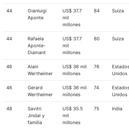
44
Gianluigi
US$ 37.7
84
Suiza
Aponte
mil
millones
44
Rafaela
US$ 37.7
80
Suiza
Aponte-
mil
Diamant
millones
46
Alain
US$ 36 mil
76
Estado
Wertheimer
millones
Unidos
46
Gerard
US$ 36 mil
74
Estado
Wertheimer
millones
Unidos
48
Savitri
US$ 35.5
75
India
Jindal y
mil
familia
millones