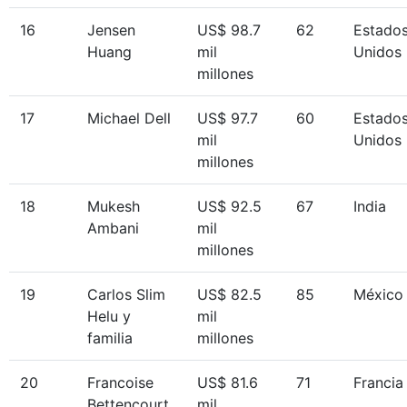
16
Jensen
US$ 98.7
62
Estado
Huang
mil
Unidos
millones
17
Michael Dell
US$ 97.7
60
Estado
mil
Unidos
millones
18
Mukesh
US$ 92.5
67
India
Ambani
mil
millones
19
Carlos Slim
US$ 82.5
85
México
Helu y
mil
familia
millones
20
Francoise
US$ 81.6
71
Francia
Bettencourt
mil