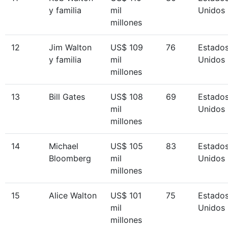
y familia
mil
Unidos
millones
12
Jim Walton
US$ 109
76
Estado
y familia
mil
Unidos
millones
13
Bill Gates
US$ 108
69
Estado
mil
Unidos
millones
14
Michael
US$ 105
83
Estado
Bloomberg
mil
Unidos
millones
15
Alice Walton
US$ 101
75
Estado
mil
Unidos
millones