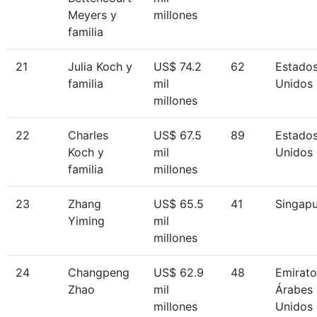
Meyers y
millones
familia
21
Julia Koch y
US$ 74.2
62
Estado
familia
mil
Unidos
millones
22
Charles
US$ 67.5
89
Estado
Koch y
mil
Unidos
familia
millones
23
Zhang
US$ 65.5
41
Singapu
Yiming
mil
millones
24
Changpeng
US$ 62.9
48
Emirato
Zhao
mil
Árabes
millones
Unidos