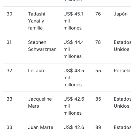
30
Tadashi
US$ 45.1
76
Japón
Yanai y
mil
familia
millones
31
Stephen
US$ 44.4
78
Estado
Schwarzman
mil
Unidos
millones
32
Lei Jun
US$ 43.5
55
Porcela
mil
millones
33
Jacqueline
US$ 42.6
85
Estado
Mars
mil
Unidos
millones
33
Juan Marte
US$ 42.6
89
Estado