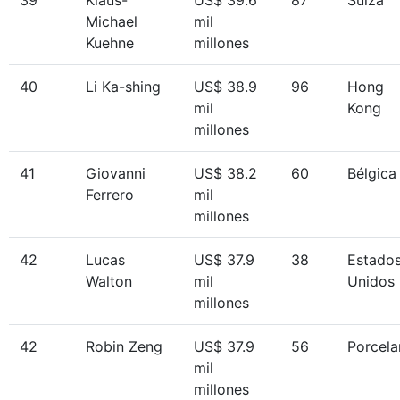
Michael
mil
Kuehne
millones
40
Li Ka-shing
US$ 38.9
96
Hong
mil
Kong
millones
41
Giovanni
US$ 38.2
60
Bélgica
Ferrero
mil
millones
42
Lucas
US$ 37.9
38
Estado
Walton
mil
Unidos
millones
42
Robin Zeng
US$ 37.9
56
Porcela
mil
millones