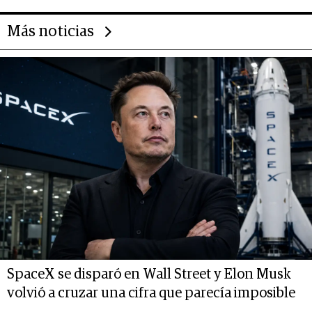
Más noticias
SpaceX se disparó en Wall Street y Elon Musk
volvió a cruzar una cifra que parecía imposible