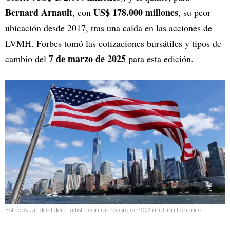
Bernard Arnault
US$ 178.000 millones
, con
, su peor
ubicación desde 2017, tras una caída en las acciones de
LVMH. Forbes tomó las cotizaciones bursátiles y tipos de
7 de marzo de 2025
cambio del
para esta edición.
Estados Unidos lidera la lista con un récord de 902 multimillonarios.