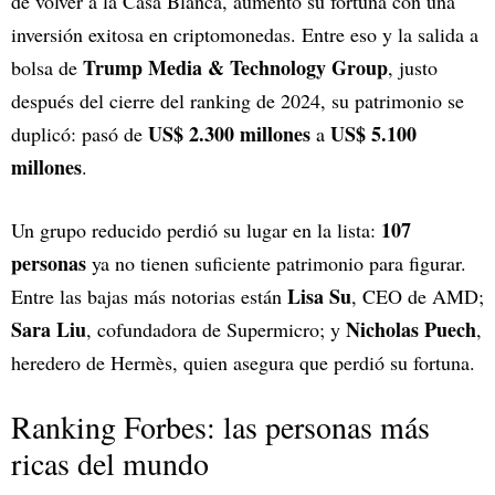
de volver a la Casa Blanca, aumentó su fortuna con una
inversión exitosa en criptomonedas. Entre eso y la salida a
Trump Media & Technology Group
bolsa de
, justo
después del cierre del ranking de 2024, su patrimonio se
US$ 2.300 millones
US$ 5.100
duplicó: pasó de
a
millones
.
107
Un grupo reducido perdió su lugar en la lista:
personas
ya no tienen suficiente patrimonio para figurar.
Lisa Su
Entre las bajas más notorias están
, CEO de AMD;
Sara Liu
Nicholas Puech
, cofundadora de Supermicro; y
,
heredero de Hermès, quien asegura que perdió su fortuna.
Ranking Forbes: las personas más
ricas del mundo