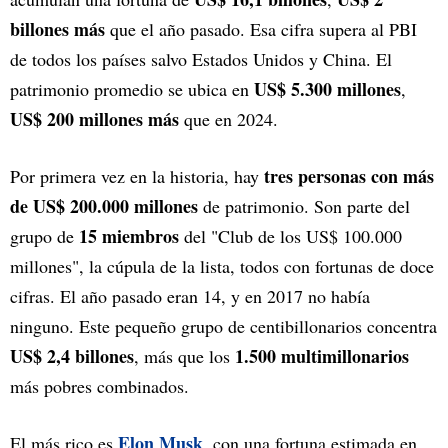
billones más
que el año pasado. Esa cifra supera al PBI
de todos los países salvo Estados Unidos y China. El
US$ 5.300 millones
patrimonio promedio se ubica en
,
US$ 200 millones más
que en 2024.
tres personas con más
Por primera vez en la historia, hay
de US$ 200.000 millones
de patrimonio. Son parte del
15 miembros
grupo de
del "Club de los US$ 100.000
millones", la cúpula de la lista, todos con fortunas de doce
cifras. El año pasado eran 14, y en 2017 no había
ninguno. Este pequeño grupo de centibillonarios concentra
US$ 2,4 billones
1.500 multimillonarios
, más que los
más pobres combinados.
Elon Musk
El más rico es
,
con una fortuna estimada en