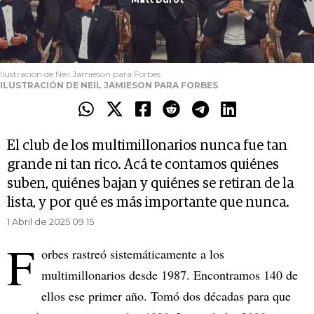
Ilustración de Neil Jamieson para Forbes
ILUSTRACIÓN DE NEIL JAMIESON PARA FORBES
El club de los multimillonarios nunca fue tan
grande ni tan rico. Acá te contamos quiénes
suben, quiénes bajan y quiénes se retiran de la
lista, y por qué es más importante que nunca.
1 Abril de 2025 09.15
F
orbes rastreó sistemáticamente a los
multimillonarios desde 1987. Encontramos 140 de
ellos ese primer año. Tomó dos décadas para que