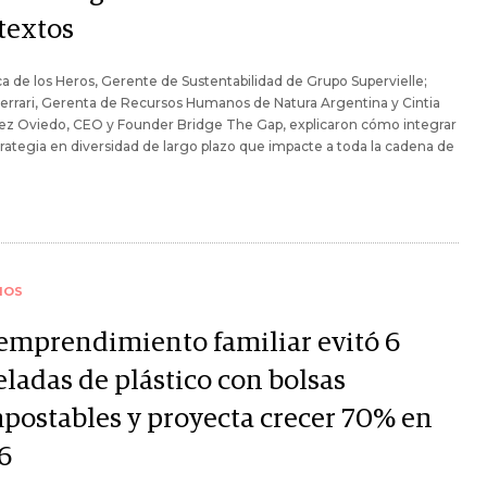
textos
a de los Heros, Gerente de Sustentabilidad de Grupo Supervielle;
Ferrari, Gerenta de Recursos Humanos de Natura Argentina y Cintia
ez Oviedo, CEO y Founder Bridge The Gap, explicaron cómo integrar
rategia en diversidad de largo plazo que impacte a toda la cadena de
IOS
emprendimiento familiar evitó 6
eladas de plástico con bolsas
postables y proyecta crecer 70% en
6