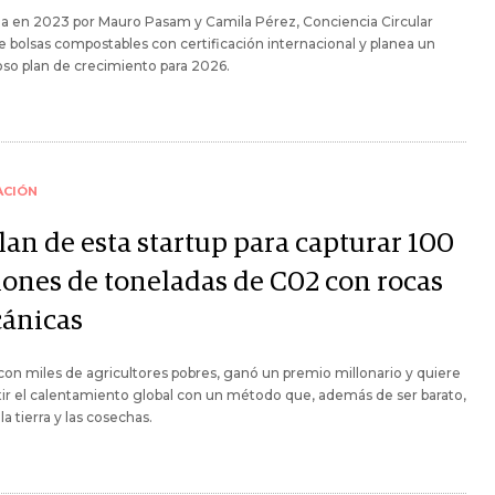
a en 2023 por Mauro Pasam y Camila Pérez, Conciencia Circular
 bolsas compostables con certificación internacional y planea un
so plan de crecimiento para 2026.
ACIÓN
lan de esta startup para capturar 100
lones de toneladas de C02 con rocas
cánicas
 con miles de agricultores pobres, ganó un premio millonario y quiere
r el calentamiento global con un método que, además de ser barato,
la tierra y las cosechas.