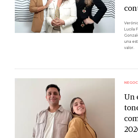
con
Verónic
Lucila 
Gonzal
una est
valor.
NEGOC
Un 
ton
com
202