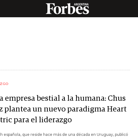
AZGO
la empresa bestial a la humana: Chus
z plantea un nuevo paradigma Heart
ric para el liderazgo
h española, que reside hace más de una década en Uruguay, publicó