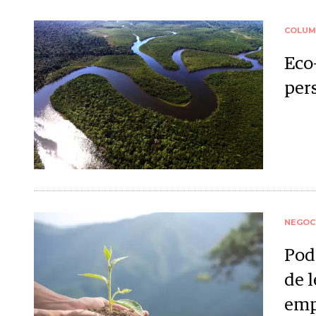
COLUM
Eco
pers
NEGOC
Pod
de 
emp