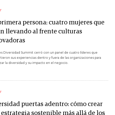
T
primera persona: cuatro mujeres que
n llevando al frente culturas
ovadoras
es Diversidad Summit cerró con un panel de cuatro líderes que
ieron sus experiencias dentro y fuera de las organizaciones para
zar la diversidad y su impacto en el negocio.
T
ersidad puertas adentro: cómo crear
estrategia sostenible más allá de los