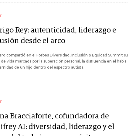
T
rigo Rey: autenticidad, liderazgo e
lusión desde el arco
ero compartió en el Forbes Diversidad, Inclusión & Equidad Summit su
a de vida marcada por la superación personal, la disfluencia en el habla
ternidad de un hijo dentro del espectro autista.
T
ana Bracciaforte, cofundadora de
ifrey AI: diversidad, liderazgo y el