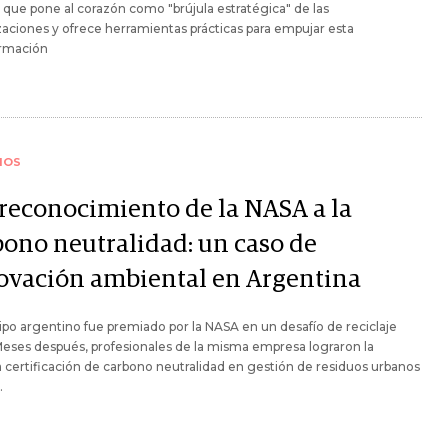
o que pone al corazón como "brújula estratégica" de las
aciones y ofrece herramientas prácticas para empujar esta
ormación
IOS
 reconocimiento de la NASA a la
bono neutralidad: un caso de
ovación ambiental en Argentina
po argentino fue premiado por la NASA en un desafío de reciclaje
Meses después, profesionales de la misma empresa lograron la
 certificación de carbono neutralidad en gestión de residuos urbanos
.