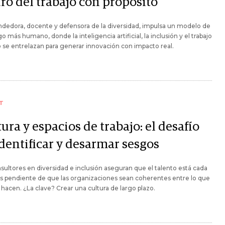
ro del trabajo con propósito
dedora, docente y defensora de la diversidad, impulsa un modelo de
go más humano, donde la inteligencia artificial, la inclusión y el trabajo
se entrelazan para generar innovación con impacto real.
T
ura y espacios de trabajo: el desafío
identificar y desarmar sesgos
sultores en diversidad e inclusión aseguran que el talento está cada
s pendiente de que las organizaciones sean coherentes entre lo que
 hacen. ¿La clave? Crear una cultura de largo plazo.