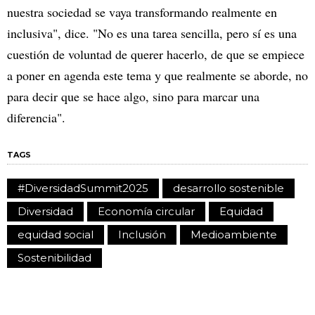
nuestra sociedad se vaya transformando realmente en
inclusiva", dice. "No es una tarea sencilla, pero sí es una
cuestión de voluntad de querer hacerlo, de que se empiece
a poner en agenda este tema y que realmente se aborde, no
para decir que se hace algo, sino para marcar una
diferencia".
TAGS
#DiversidadSummit2025
desarrollo sostenible
Diversidad
Economía circular
Equidad
equidad social
Inclusión
Medioambiente
Sostenibilidad