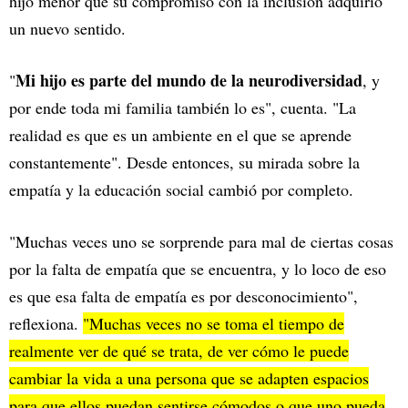
hijo menor que su compromiso con la inclusión adquirió
un nuevo sentido.
Mi hijo es parte del mundo de la neurodiversidad
"
, y
por ende toda mi familia también lo es", cuenta. "La
realidad es que es un ambiente en el que se aprende
constantemente". Desde entonces, su mirada sobre la
empatía y la educación social cambió por completo.
"Muchas veces uno se sorprende para mal de ciertas cosas
por la falta de empatía que se encuentra, y lo loco de eso
es que esa falta de empatía es por desconocimiento",
reflexiona.
"Muchas veces no se toma el tiempo de
realmente ver de qué se trata, de ver cómo le puede
cambiar la vida a una persona que se adapten espacios
para que ellos puedan sentirse cómodos o que uno pueda