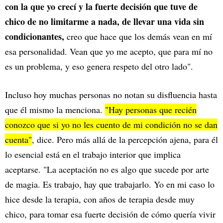
con la que yo crecí y la fuerte decisión que tuve de
chico de no limitarme a nada, de llevar una vida sin
condicionantes,
creo que hace que los demás vean en mí
esa personalidad. Vean que yo me acepto, que para mí no
es un problema, y eso genera respeto del otro lado".
Incluso hoy muchas personas no notan su disfluencia hasta
que él mismo la menciona.
"Hay personas que recién
conozco que si yo no les cuento de mi condición no se dan
cuenta"
, dice. Pero más allá de la percepción ajena, para él
lo esencial está en el trabajo interior que implica
aceptarse. "La aceptación no es algo que sucede por arte
de magia. Es trabajo, hay que trabajarlo. Yo en mi caso lo
hice desde la terapia, con años de terapia desde muy
chico, para tomar esa fuerte decisión de cómo quería vivir