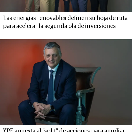
Las energías renovables definen su hoja de ruta
para acelerar la segunda ola de inversiones
YPF apuesta al "split" de acciones para ampliar