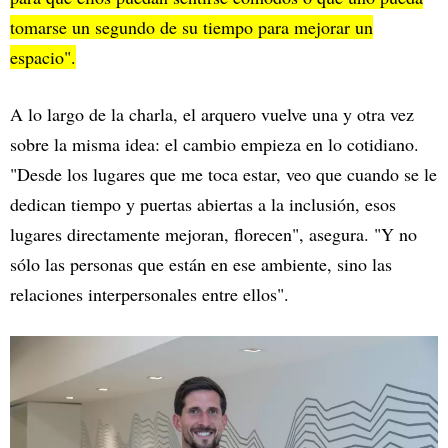
tomarse un segundo de su tiempo para mejorar un
espacio".
A lo largo de la charla, el arquero vuelve una y otra vez
sobre la misma idea: el cambio empieza en lo cotidiano.
"Desde los lugares que me toca estar, veo que cuando se le
dedican tiempo y puertas abiertas a la inclusión, esos
lugares directamente mejoran, florecen", asegura. "Y no
sólo las personas que están en ese ambiente, sino las
relaciones interpersonales entre ellos".