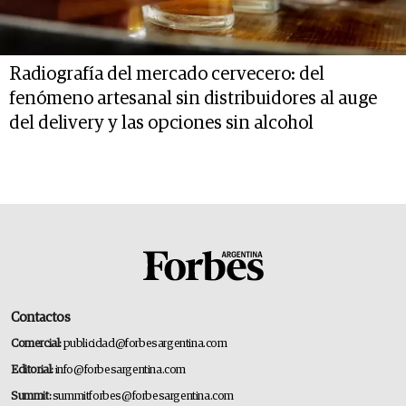
Radiografía del mercado cervecero: del
fenómeno artesanal sin distribuidores al auge
del delivery y las opciones sin alcohol
Contactos
Comercial:
publicidad@forbesargentina.com
Editorial:
info@forbesargentina.com
Summit:
summitforbes@forbesargentina.com