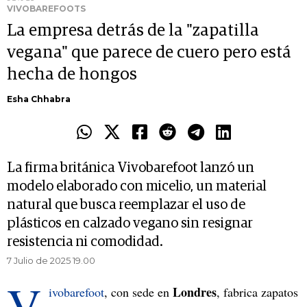
VIVOBAREFOOTS
La empresa detrás de la "zapatilla
vegana" que parece de cuero pero está
hecha de hongos
Esha Chhabra
La firma británica Vivobarefoot lanzó un
modelo elaborado con micelio, un material
natural que busca reemplazar el uso de
plásticos en calzado vegano sin resignar
resistencia ni comodidad.
7 Julio de 2025 19.00
V
Londres
ivobarefoot
, con sede en
, fabrica zapatos