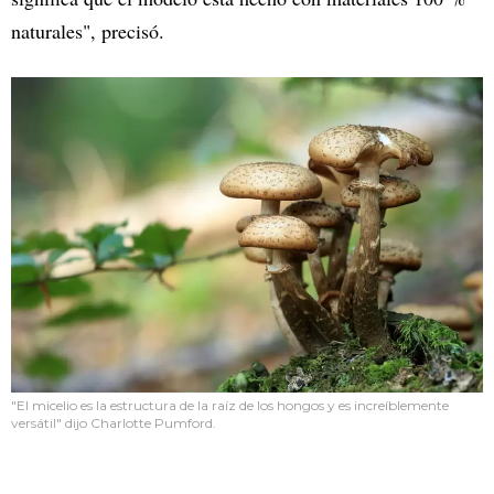
naturales", precisó.
"El micelio es la estructura de la raíz de los hongos y es increíblemente
versátil" dijo Charlotte Pumford.