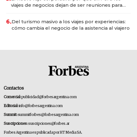
viajes de negocios dejan de ser reuniones para
convertirse en experiencias transformadoras
6.
Del turismo masivo a los viajes por experiencias:
cómo cambia el negocio de la asistencia al viajero
Contactos
Comercial:
publicidad@forbesargentina.com
Editorial:
info@forbesargentina.com
Summit:
summitforbes@forbesargentina.com
Suscripciones:
suscripciones@forbes.ar
Forbes Argentina es publicada por HT Media SA.