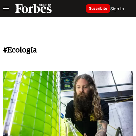
Sign In
Suscribite
#Ecología