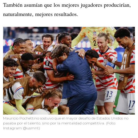
También asumían que los mejores jugadores producirían,
naturalmente, mejores resultados.
Mauricio Pochettino sostuvo que el mayor desafío de Estados Unidos no
pasaba por el talento, sino por la mentalidad competitiva. (Foto:
Instagram @usmnt)