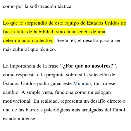
como por la sofisticación táctica.
Lo que le sorprendió de este equipo de Estados Unidos no
fue la falta de habilidad, sino la ausencia de una
determinación colectiva
. Según él, el desafío pasó a ser
más cultural que técnico.
"¿Por qué no nosotros?"
La importancia de la frase
,
como respuesta a la pregunta sobre si la selección de
Estados Unidos podía ganar este
Mundial
, ilustra ese
cambio. A simple vista, funciona como un eslogan
motivacional. En realidad, representa un desafío directo a
una de las barreras psicológicas más arraigadas del fútbol
estadounidense.