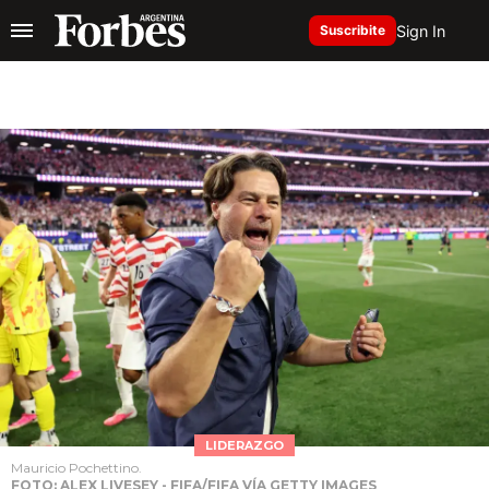
Sign In
Suscribite
LIDERAZGO
Mauricio Pochettino.
FOTO: ALEX LIVESEY - FIFA/FIFA VÍA GETTY IMAGES