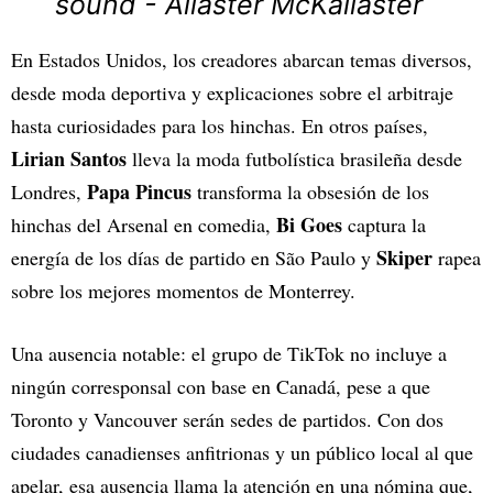
sound - Allaster McKallaster
En Estados Unidos, los creadores abarcan temas diversos,
desde moda deportiva y explicaciones sobre el arbitraje
hasta curiosidades para los hinchas. En otros países,
Lirian Santos
lleva la moda futbolística brasileña desde
Papa Pincus
Londres,
transforma la obsesión de los
Bi Goes
hinchas del Arsenal en comedia,
captura la
Skiper
energía de los días de partido en São Paulo y
rapea
sobre los mejores momentos de Monterrey.
Una ausencia notable: el grupo de TikTok no incluye a
ningún corresponsal con base en Canadá, pese a que
Toronto y Vancouver serán sedes de partidos. Con dos
ciudades canadienses anfitrionas y un público local al que
apelar, esa ausencia llama la atención en una nómina que,