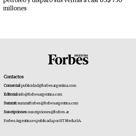
petróleo y disparó sus ventas a casi US$ 750
millones
Contactos
Comercial:
publicidad@forbesargentina.com
Editorial:
info@forbesargentina.com
Summit:
summitforbes@forbesargentina.com
Suscripciones:
suscripciones@forbes.ar
Forbes Argentina es publicada por HT Media SA.