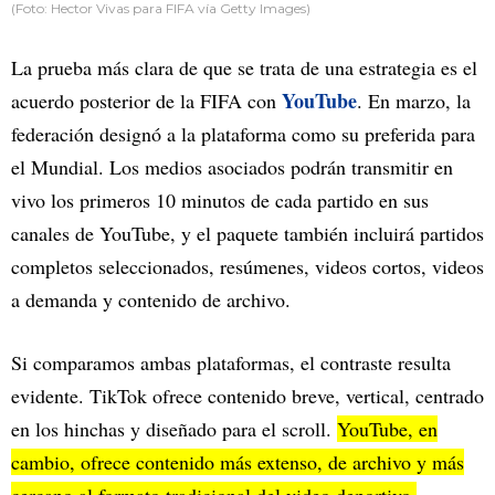
(Foto: Hector Vivas para FIFA vía Getty Images)
La prueba más clara de que se trata de una estrategia es el
YouTube
acuerdo posterior de la FIFA con
. En marzo, la
federación designó a la plataforma como su preferida para
el Mundial. Los medios asociados podrán transmitir en
vivo los primeros 10 minutos de cada partido en sus
canales de YouTube, y el paquete también incluirá partidos
completos seleccionados, resúmenes, videos cortos, videos
a demanda y contenido de archivo.
Si comparamos ambas plataformas, el contraste resulta
evidente. TikTok ofrece contenido breve, vertical, centrado
en los hinchas y diseñado para el scroll.
YouTube, en
cambio, ofrece contenido más extenso, de archivo y más
cercano al formato tradicional del video deportivo.