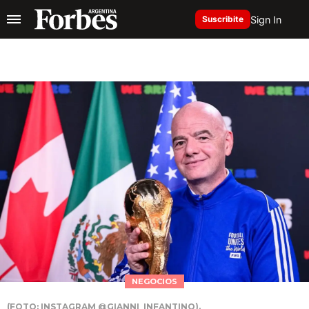
Sign In
Suscribite
NEGOCIOS
(FOTO: INSTAGRAM @GIANNI_INFANTINO).