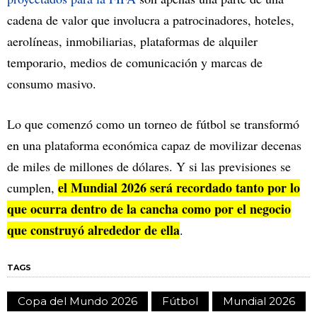
cadena de valor que involucra a patrocinadores, hoteles,
aerolíneas, inmobiliarias, plataformas de alquiler
temporario, medios de comunicación y marcas de
consumo masivo.
Lo que comenzó como un torneo de fútbol se transformó
en una plataforma económica capaz de movilizar decenas
de miles de millones de dólares. Y si las previsiones se
el Mundial 2026 será recordado tanto por lo
cumplen,
que ocurra dentro de la cancha como por el negocio
que construyó alrededor de ella
.
TAGS
Copa del Mundo 2026
Fútbol
Mundial 2026