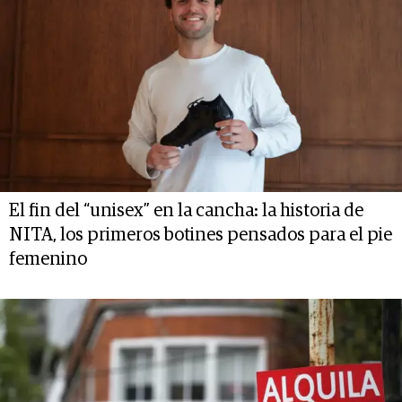
El fin del “unisex” en la cancha: la historia de
NITA, los primeros botines pensados para el pie
femenino