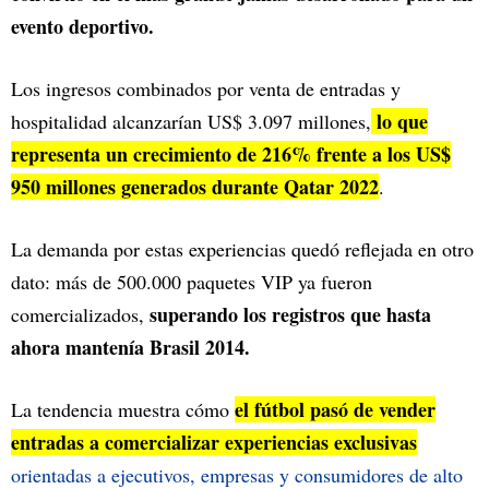
evento deportivo.
Los ingresos combinados por venta de entradas y
lo que
hospitalidad alcanzarían US$ 3.097 millones,
representa un crecimiento de 216% frente a los US$
950 millones generados durante Qatar 2022
.
La demanda por estas experiencias quedó reflejada en otro
dato: más de 500.000 paquetes VIP ya fueron
superando los registros que hasta
comercializados,
ahora mantenía Brasil 2014.
el fútbol pasó de vender
La tendencia muestra cómo
entradas a comercializar experiencias exclusivas
orientadas a ejecutivos, empresas y consumidores de alto