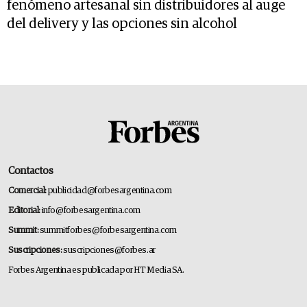
fenómeno artesanal sin distribuidores al auge
del delivery y las opciones sin alcohol
Contactos
Comercial:
publicidad@forbesargentina.com
Editorial:
info@forbesargentina.com
Summit:
summitforbes@forbesargentina.com
Suscripciones:
suscripciones@forbes.ar
Forbes Argentina es publicada por HT Media SA.