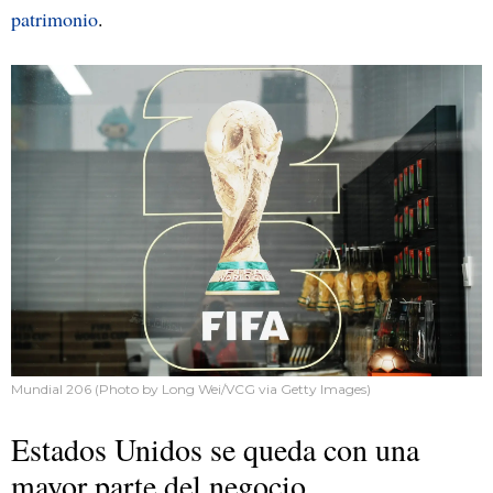
patrimonio
.
Mundial 206 (Photo by Long Wei/VCG via Getty Images)
Estados Unidos se queda con una
mayor parte del negocio