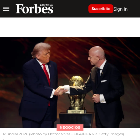
Sign In
Suscribite
NEGOCIOS
Mundial 2026 (Photo by Hector Vivas - FIFA/FIFA via Getty Images)
.