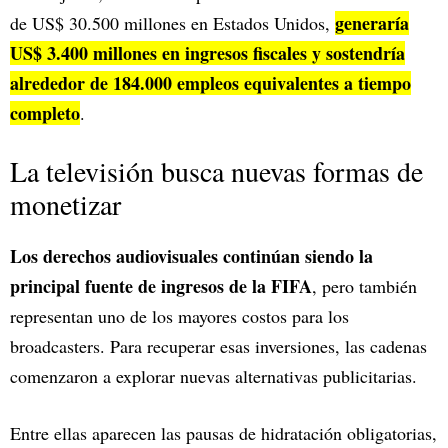
generaría
de US$ 30.500 millones en Estados Unidos,
US$ 3.400 millones en ingresos fiscales y sostendría
alrededor de 184.000 empleos equivalentes a tiempo
completo
.
La televisión busca nuevas formas de
monetizar
Los derechos audiovisuales continúan siendo la
principal fuente de ingresos de la FIFA
, pero también
representan uno de los mayores costos para los
broadcasters. Para recuperar esas inversiones, las cadenas
comenzaron a explorar nuevas alternativas publicitarias.
Entre ellas aparecen las pausas de hidratación obligatorias,