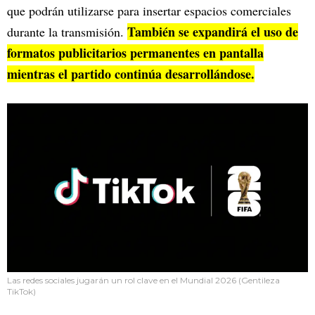
que podrán utilizarse para insertar espacios comerciales
También se expandirá el uso de
durante la transmisión.
formatos publicitarios permanentes en pantalla
mientras el partido continúa desarrollándose.
Las redes sociales jugarán un rol clave en el Mundial 2026 (Gentileza
TikTok)