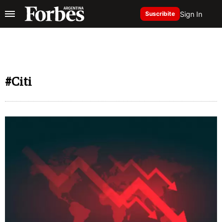
Sign In
Suscribite
#Citi