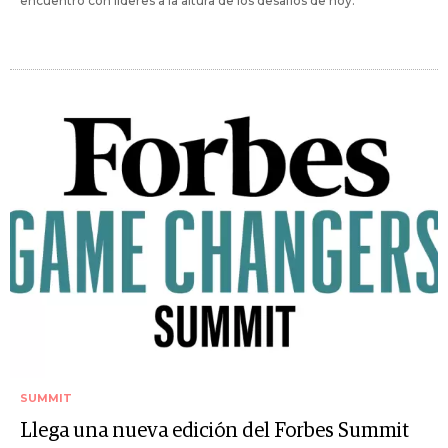
encuentro con líderes a la altura de los desafíos de hoy.
SUMMIT
Llega una nueva edición del Forbes Summit