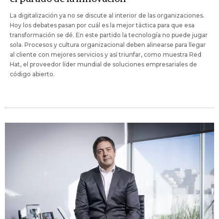
La digitalización ya no se discute al interior de las organizaciones.
Hoy los debates pasan por cuál es la mejor táctica para que esa
transformación se dé. En este partido la tecnología no puede jugar
sola. Procesos y cultura organizacional deben alinearse para llegar
al cliente con mejores servicios y así triunfar, como muestra Red
Hat, el proveedor líder mundial de soluciones empresariales de
código abierto.