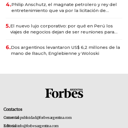
4.
Philip Anschutz, el magnate petrolero y rey del
entretenimiento que va por la licitación de
Tecnópolis junto a Fénix
5.
El nuevo lujo corporativo: por qué en Perú los
viajes de negocios dejan de ser reuniones para
convertirse en experiencias transformadoras
6.
Dos argentinos levantaron US$ 6,2 millones de la
mano de Rauch, Englebienne y Woloski
Contactos
Comercial:
publicidad@forbesargentina.com
Editorial:
info@forbesargentina.com