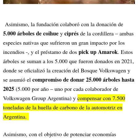
Asimismo, la fundación colaboró con la donación de
5.000 árboles de coihue
ciprés
y
de la cordillera – ambas
especies nativas que sufrieron un gran impacto por los
pick up Amarok
incendios -, y el préstamo de dos
. Estos
árboles se suman a los 5.000 que fueron donados en 2021,
donde se oficializó la creación del Bosque Volkswagen y
compromiso de donar 25.000 árboles hasta
se asumió el
2025
(5.000 por año – uno por cada colaborador de
Volkswagen Group Argentina) y
compensar con 7.500
toneladas de la huella de carbono de la automotriz en
Argentina.
Asimismo, con el objetivo de potenciar economías