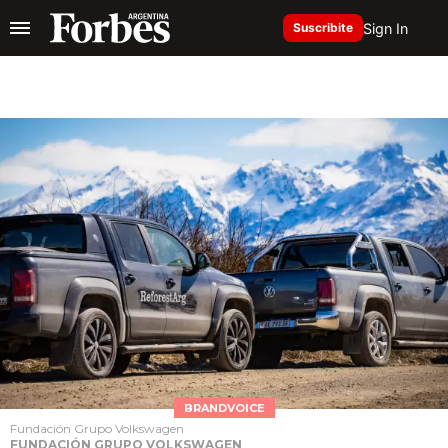
Sign In
Suscribite
BRANDVOICE
Fundación Grupo Volkswagen
FUNDACIÓN GRUPO VOLKSWAGEN