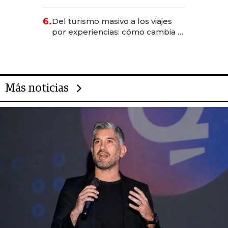
negocios dejan de ser reuniones
para convertirse en experiencias
6.
Del turismo masivo a los viajes
transformadoras
por experiencias: cómo cambia el
negocio de la asistencia al viajero
Más noticias