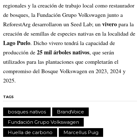
regionales y la creación de trabajo local como restaurador
de bosques, la Fundación Grupo Volkswagen junto a
vivero
ReforestArg desarrollaron un Seed Lab; un
para la
creación de semillas de especies nativas en la localidad de
Lago Puelo
. Dicho vivero tendrá la capacidad de
25 mil árboles nativos
producción de
, que serán
utilizados para las plantaciones que completarán el
compromiso del Bosque Volkswagen en 2023, 2024 y
2025.
TAGS
bosques nativos
BrandVoice
Fundación Grupo Volkswagen
Huella de carbono
Marcellus Puig