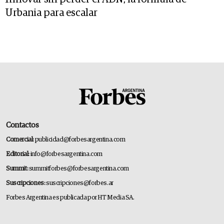
Urbania para escalar
Contactos
Comercial:
publicidad@forbesargentina.com
Editorial:
info@forbesargentina.com
Summit:
summitforbes@forbesargentina.com
Suscripciones:
suscripciones@forbes.ar
Forbes Argentina es publicada por HT Media SA.