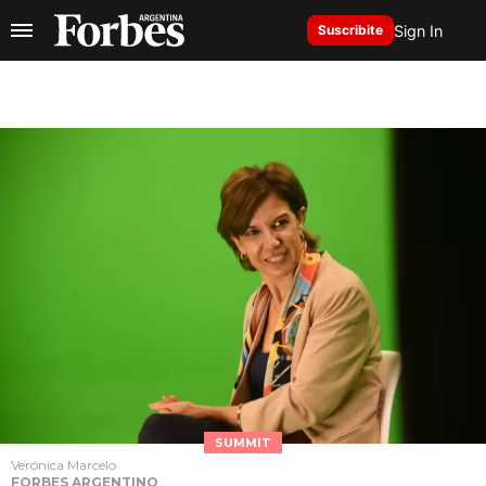
Sign In
Suscribite
SUMMIT
Verónica Marcelo
FORBES ARGENTINO