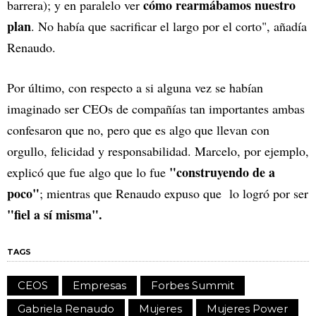
cómo rearmábamos nuestro
barrera); y en paralelo ver
plan
. No había que sacrificar el largo por el corto", añadía
Renaudo.
Por último, con respecto a si alguna vez se habían
imaginado ser CEOs de compañías tan importantes ambas
confesaron que no, pero que es algo que llevan con
orgullo, felicidad y responsabilidad. Marcelo, por ejemplo,
"construyendo de a
explicó que fue algo que lo fue
poco"
; mientras que Renaudo expuso que lo logró por ser
"fiel a sí misma".
TAGS
CEOS
Empresas
Forbes Summit
Gabriela Renaudo
Mujeres
Mujeres Power