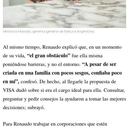
Verónica Marcelo, gerenta general de Natura Argentina,
Al mismo tiempo, Renaudo explicó que, en un momento
“el gran obstáculo”
de su vida,
fue ella misma
“A pesar de ser
poniéndose barreras, y no el entorno.
criada en una familia con pocos sesgos, confiaba poco
en mí”,
confesó. De hecho, al llegarle la propuesta de
VISA dudó sobre si era el cargo ideal para ella. Consultar,
preguntar y pedir consejos la ayudaron a tomar las mejores
decisiones; subrayó.
Para Renaudo trabajar en corporaciones que estén