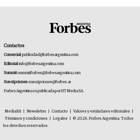
Contactos
Comercial:
publicidad@forbesargentina.com
Editorial:
info@forbesargentina.com
Summit:
summitforbes@forbesargentina.com
Suscripciones:
suscripciones@forbes.ar
Forbes Argentina es publicada por HT Media SA.
MediaKit
|
Newsletter
|
Contacto
|
Valores y estándares editoriales
|
Términos y condiciones
|
Legales
|
© 2026. Forbes Argentina. Todos
los derechos reservados.