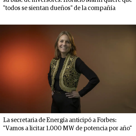
su base de inversores: Horacio Marín quiere que
"todos se sientan dueños" de la compañía
La secretaria de Energía anticipó a Forbes:
"Vamos a licitar 1.000 MW de potencia por año"