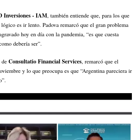
 Inversiones - IAM
, también entiende que, para los que
s lógico es ir lento. Padova remarcó que el gran problema
agravado hoy en día con la pandemia, “es que cuesta
como debería ser”.
Consultatio Financial Services
 de
, remarcó que el
viembre y lo que preocupa es que “Argentina pareciera ir
o”.