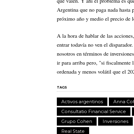
que valen. Y ahí el problema es que
Argentina que no paga nada hasta p
próximo año y medio el precio de l
A la hora de hablar de las accione
entrar todavía no ven el disparador
nosotros en términos de inversiones
ir para arriba pero, "si fiscalmente
ordenada y menos volátil que el 20
TAGS
Activos argentinos
Anna Co
Consultatio Financial Service
Grupo Cohen
Inversiones
Real State