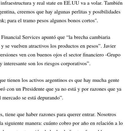
 infraestructura y real state en EE.UU va a volar. También
entina, creemos que hay algunas perlitas y posibilidades
ink; para el tramo pesos algunos bonos cortos".
 Financial Services apuntó que “la brecha cambiaria
 y se vuelven atractivos los productos en pesos”. Javier
rsiones ven con buenos ojos el sector financiero -Grupo
 interesante son los riesgos corporativos”.
ue tienen los activos argentinos es que hay mucha gente
pró con un Presidente que ya no está y por razones que ya
l mercado se está depurando”.
s, tiene que haber razones para querer entrar. Nosotros
 siguiente manera: cuánto cobro por año en relación a lo