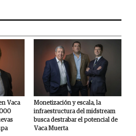
en Vaca
Monetización y escala, la
.000
infraestructura del midstream
uevas
busca destrabar el potencial de
upa
Vaca Muerta