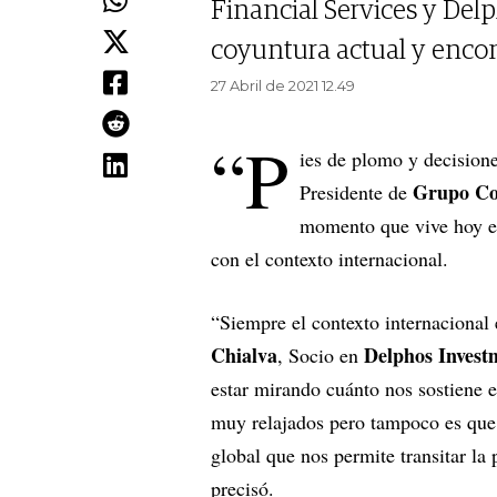
Financial Services y Delp
coyuntura actual y encont
27 Abril de 2021 12.49
“P
ies de plomo y decision
Grupo C
Presidente de
momento que vive hoy el 
con el contexto internacional.
“Siempre el contexto internacional
Chialva
Delphos Invest
, Socio en
estar mirando cuánto nos sostiene 
muy relajados pero tampoco es que 
global que nos permite transitar la
precisó.