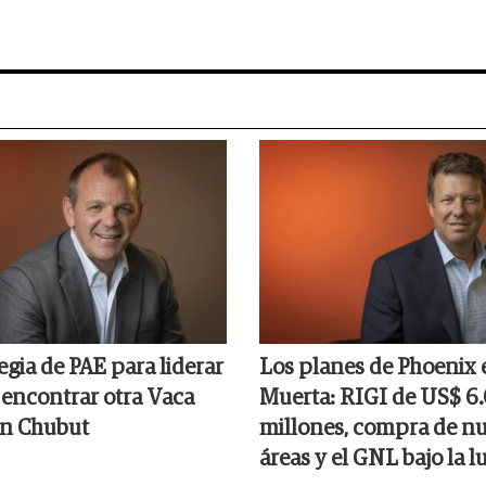
egia de PAE para liderar
Los planes de Phoenix 
 encontrar otra Vaca
Muerta: RIGI de US$ 6
en Chubut
millones, compra de n
áreas y el GNL bajo la l