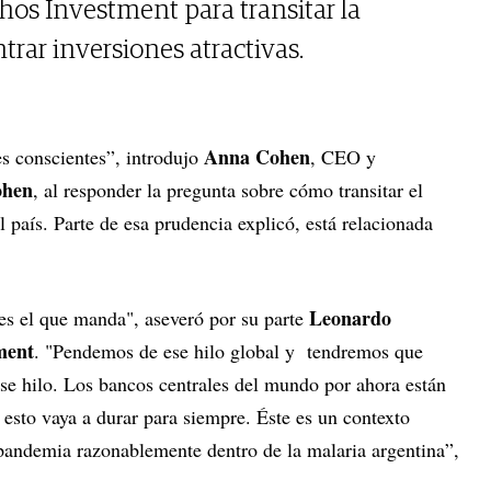
hos Investment para transitar la
rar inversiones atractivas.
Anna Cohen
es conscientes”, introdujo
, CEO y
ohen
, al responder la pregunta sobre cómo transitar el
país. Parte de esa prudencia explicó, está relacionada
Leonardo
 es el que manda", aseveró por su parte
ment
. "Pendemos de ese hilo global y tendremos que
ese hilo. Los bancos centrales del mundo por ahora están
esto vaya a durar para siempre. Éste es un contexto
 pandemia razonablemente dentro de la malaria argentina”,