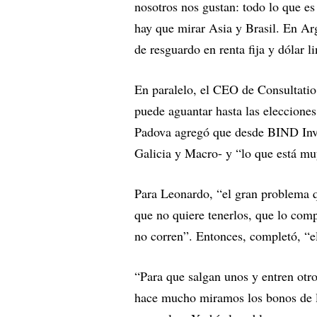
nosotros nos gustan: todo lo que es
hay que mirar Asia y Brasil. En Arg
de resguardo en renta fija y dólar l
En paralelo, el CEO de Consultatio
puede aguantar hasta las elecciones
Padova agregó que desde BIND Inve
Galicia y Macro- y “lo que está muy
Para Leonardo, “el gran problema q
que no quiere tenerlos, que lo com
no corren”. Entonces, completó, “e
“Para que salgan unos y entren otro
hace mucho miramos los bonos de la