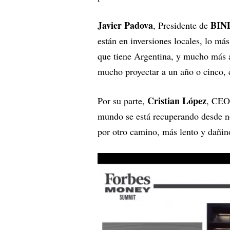
Javier Padova
BIND
, Presidente de
están en inversiones locales, lo má
que tiene Argentina, y mucho más 
mucho proyectar a un año o cinco, 
Cristian López
Por su parte,
, CEO
mundo se está recuperando desde no
por otro camino, más lento y dañin