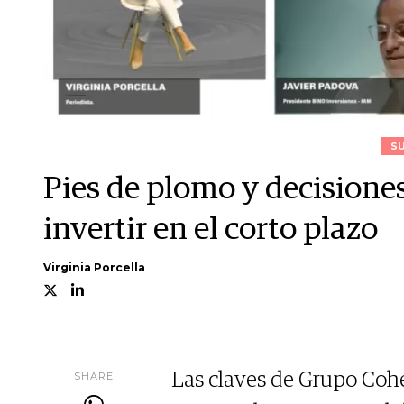
S
Pies de plomo y decisiones
invertir en el corto plazo
Virginia Porcella
SHARE
Las claves de Grupo Cohe