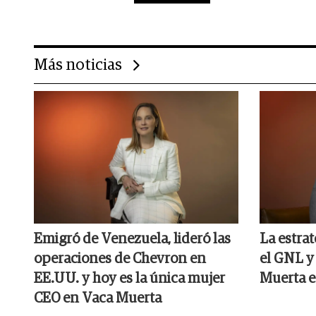
Más noticias
Emigró de Venezuela, lideró las
La estrat
operaciones de Chevron en
el GNL y
EE.UU. y hoy es la única mujer
Muerta 
CEO en Vaca Muerta