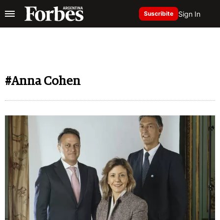
Sign In
Suscribite
#Anna Cohen