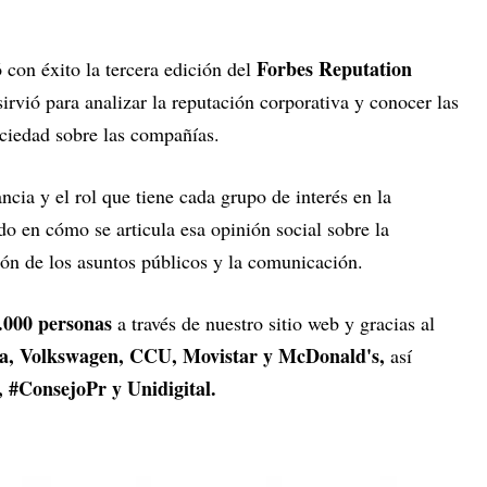
Forbes Reputation
ó con éxito la tercera edición del
irvió para analizar la reputación corporativa y conocer las
ociedad sobre las compañías.
cia y el rol que tiene cada grupo de interés en la
do en cómo se articula esa opinión social sobre la
ión de los asuntos públicos y la comunicación.
.000 personas
a través de nuestro sitio web y gracias al
a, Volkswagen, CCU, Movistar y McDonald's,
así
 #ConsejoPr y Unidigital.