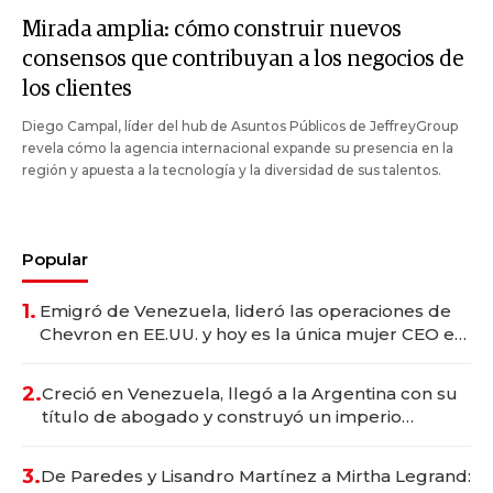
Mirada amplia: cómo construir nuevos
consensos que contribuyan a los negocios de
los clientes
Diego Campal, líder del hub de Asuntos Públicos de JeffreyGroup
revela cómo la agencia internacional expande su presencia en la
región y apuesta a la tecnología y la diversidad de sus talentos.
Popular
1.
Emigró de Venezuela, lideró las operaciones de
Chevron en EE.UU. y hoy es la única mujer CEO en
Vaca Muerta
2.
Creció en Venezuela, llegó a la Argentina con su
título de abogado y construyó un imperio
gastronómico que revoluciona las marcas "fast
premium"
3.
De Paredes y Lisandro Martínez a Mirtha Legrand: