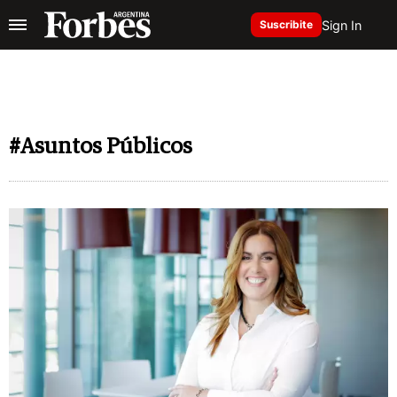
Sign In
Suscribite
#Asuntos Públicos