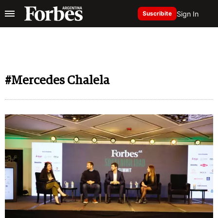
Sign In
Suscribite
#Mercedes Chalela