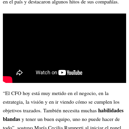
en el país y destacaron algunos hitos de sus compañías.
“El CFO hoy está muy metido en el negocio, en la
estrategia, la visión y en ir viendo cómo se cumplen los
habilidades
objetivos trazados. También necesita muchas
blandas
y tener un buen equipo, uno no puede hacer de
todo”, sostuvo María Cecilia Ramperti al iniciar el panel