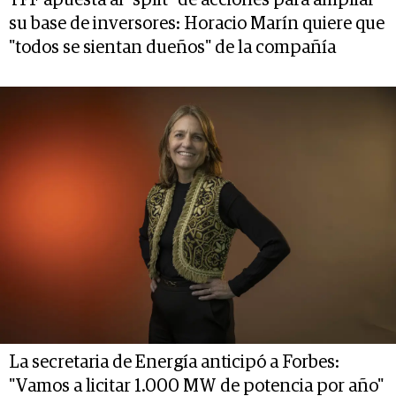
YPF apuesta al "split" de acciones para ampliar
su base de inversores: Horacio Marín quiere que
"todos se sientan dueños" de la compañía
La secretaria de Energía anticipó a Forbes:
"Vamos a licitar 1.000 MW de potencia por año"