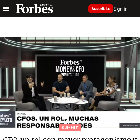
Sign In
Suscribite
SUMMIT