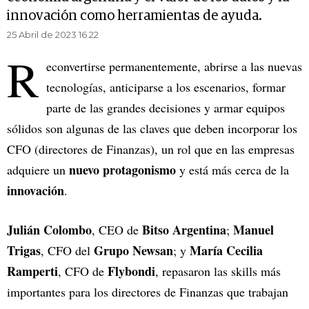
innovación como herramientas de ayuda.
25 Abril de 2023 16.22
R
econvertirse permanentemente, abrirse a las nuevas
tecnologías, anticiparse a los escenarios, formar
parte de las grandes decisiones y armar equipos
sólidos son algunas de las claves que deben incorporar los
CFO (directores de Finanzas), un rol que en las empresas
nuevo protagonismo
adquiere un
y está más cerca de la
innovación
.
Julián Colombo
Bitso Argentina
Manuel
, CEO de
;
Trigas
Grupo Newsan
María Cecilia
, CFO del
; y
Ramperti
Flybondi
, CFO de
, repasaron las skills más
importantes para los directores de Finanzas que trabajan