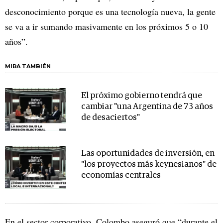
desconocimiento porque es una tecnología nueva, la gente
se va a ir sumando masivamente en los próximos 5 o 10
años”.
MIRA TAMBIÉN
El próximo gobierno tendrá que
cambiar "una Argentina de 73 años
de desaciertos"
Las oportunidades de inversión, en
"los proyectos más keynesianos" de
economías centrales
En el sector corporativo, Colombo aseguró que “durante el