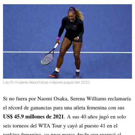
Las 10 mujeres deportistas mejores pagas del 2022
Si no fuera por Naomi Osaka, Serena Williams reclamaría
el récord de ganancias para una atleta femenina con sus
US$ 45.9 millones de 2021
. A sus 40 años jugó en solo
seis torneos del WTA Tour y cayó al puesto 41 en el
ranking femenino, su peor marca desde que regresó al