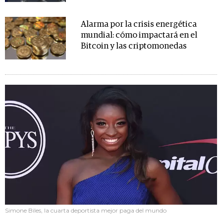
Alarma por la crisis energética
mundial: cómo impactará en el
Bitcoin y las criptomonedas
Simone Biles, la cuarta deportista mejor paga del mundo