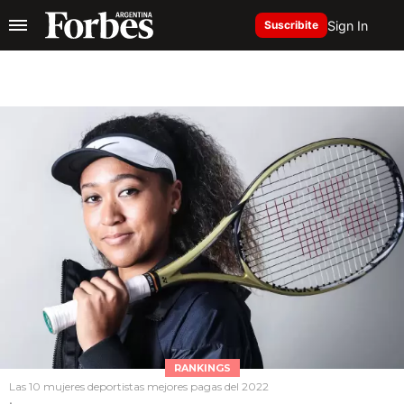
Sign In
Suscribite
RANKINGS
Las 10 mujeres deportistas mejores pagas del 2022
.