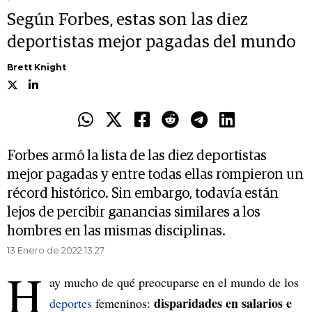
Según Forbes, estas son las diez
deportistas mejor pagadas del mundo
Brett Knight
Forbes armó la lista de las diez deportistas
mejor pagadas y entre todas ellas rompieron un
récord histórico. Sin embargo, todavía están
lejos de percibir ganancias similares a los
hombres en las mismas disciplinas.
13 Enero de 2022 13.27
H
ay mucho de qué preocuparse en el mundo de los
disparidades en salarios e
deportes
femeninos: