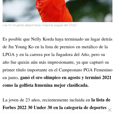
Las 10 mujeres deportistas mejores pagas del 2022
Es posible que Nelly Korda haya terminado un lugar detrás
de Jin Young Ko en la lista de premios en metálico de la
LPGA y en la carrera por la Jugadora del Año, pero su
año fue quizás aún más impresionante, ya que capturó su
primer título importante en el Campeonato PGA Femenino
ganó el oro olímpico en agosto y terminó 2021
en junio,
como la golfista femenina mejor clasificada.
la lista de
La joven de 23 años, recientemente incluida en
Forbes 2022 30 Under 30 en la categoría de deportes
,
tiene más de diez patrocinadores, incluidos Hanwha Q