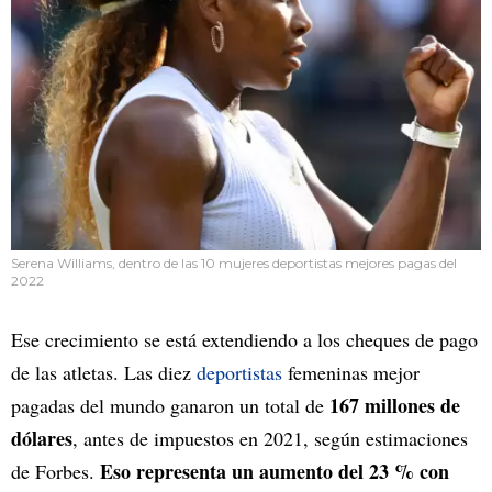
Serena Williams, dentro de las 10 mujeres deportistas mejores pagas del
2022
Ese crecimiento se está extendiendo a los cheques de pago
de las atletas. Las diez
deportistas
femeninas mejor
167 millones de
pagadas del mundo ganaron un total de
dólares
, antes de impuestos en 2021, según estimaciones
Eso representa un aumento del 23 % con
de Forbes.