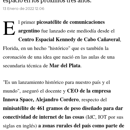
espacio en los próximos tres años.
13 Enero de 2022 12.06
E
picosatélite de comunicaciones
l primer
argentino
fue lanzado este mediodía desde el
Centro Espacial Kennedy de Cabo Cañaveral
,
Florida, en un hecho "histórico" que es también la
coronación de una idea que nació en las aulas de una
Mar del Plata
secundaria técnica de
.
"Es un lanzamiento histórico para nuestro país y el
CEO de la empresa
mundo", aseguró el docente y
Innova Space, Alejandro Cordero
, respecto del
minisatélite de 461 gramos de peso diseñado para dar
conectividad de internet de las cosas
(IdC, IOT por sus
a zonas rurales del país como parte de
siglas en inglés)