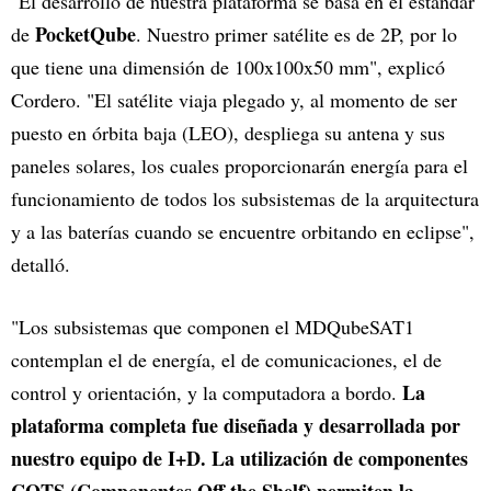
"El desarrollo de nuestra plataforma se basa en el estándar
PocketQube
de
. Nuestro primer satélite es de 2P, por lo
que tiene una dimensión de 100x100x50 mm", explicó
Cordero. "El satélite viaja plegado y, al momento de ser
puesto en órbita baja (LEO), despliega su antena y sus
paneles solares, los cuales proporcionarán energía para el
funcionamiento de todos los subsistemas de la arquitectura
y a las baterías cuando se encuentre orbitando en eclipse",
detalló.
"Los subsistemas que componen el MDQubeSAT1
contemplan el de energía, el de comunicaciones, el de
La
control y orientación, y la computadora a bordo.
plataforma completa fue diseñada y desarrollada por
nuestro equipo de I+D. La utilización de componentes
COTS (Componentes Off the Shelf) permiten la