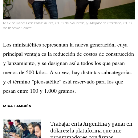
Maximiliano González Kunz, CEO de Neutrón, y Alejandro Cordero, CEO
de Innova Space.
Los minisatélites representan la nueva generación, cuya
principal ventaja es la reducción de costos de construcción
y lanzamiento, y se designan así a todos los que pesan
menos de 500 kilos. A su vez, hay distintas subcategorías
y el término "picosatélite" está reservado para los que
pesan entre 100 y 1.000 gramos.
MIRA TAMBIÉN
Trabajar en la Argentina y ganar en
dólares: la plataforma que une
programadores con firmas