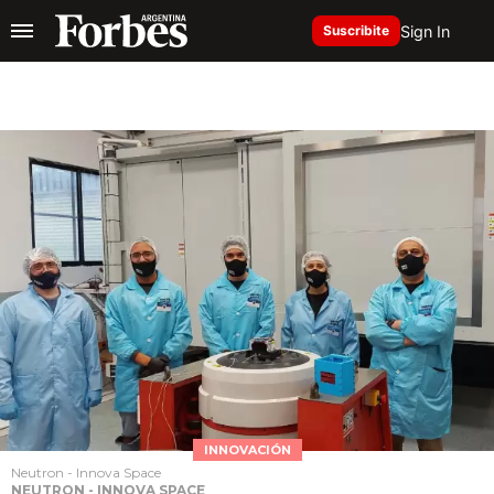
Sign In
Suscribite
INNOVACIÓN
Neutron - Innova Space
NEUTRON - INNOVA SPACE