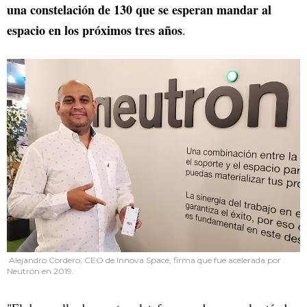
una constelación de 130 que se esperan mandar al
espacio en los próximos tres años
.
Alejandro Cordero, CEO de Innova Space, firma que fue acelerada por
Neutrón en 2019.