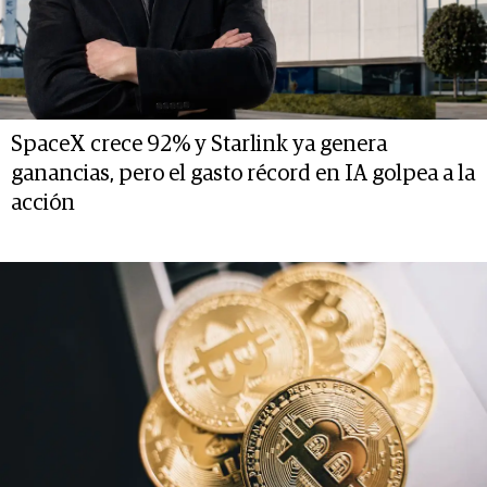
SpaceX crece 92% y Starlink ya genera
ganancias, pero el gasto récord en IA golpea a la
acción