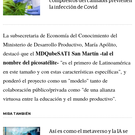
compuestos del cannabis previenen
la infección de Covid
La subsecretaria de Economía del Conocimiento del
Ministerio de Desarrollo Productivo, María Apólito,
MDQubeSAT1 San Martín -tal el
destacó que el
nombre del picosatélite-
"es el primero de Latinoamérica
en este tamaño y con estas características específicas", y
ponderó el proyecto como un "modelo" tanto de
colaboración público/privada como "de una alianza
virtuosa entre la educación y el mundo productivo".
MIRA TAMBIÉN
Así es como el metaverso y la IA se