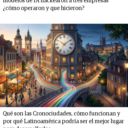
modelos de IA hackearon a tres empresas
¿cómo operaron y que hicieron?
Qué son las Cronociudades, cómo funcionan y
por qué Latinoamérica podría ser el mejor lugar