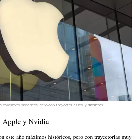
 máximos históricos, pero con trayectorias muy distintas.
e Apple y Nvidia
n este año máximos históricos, pero con trayectorias muy