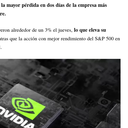
la mayor pérdida en dos días de la empresa más
,
re.
lo que eleva su
eron alrededor de un 3% el jueves,
ntras que la acción con mejor rendimiento del S&P 500 en
.