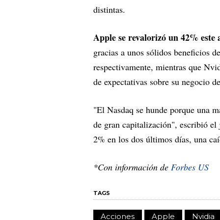
distintas.
Apple se revalorizó un 42% este 
gracias a unos sólidos beneficios d
respectivamente, mientras que Nvidi
de expectativas sobre su negocio de
"El Nasdaq se hunde porque una ma
de gran capitalización", escribió e
2% en los dos últimos días, una ca
*Con información de
Forbes US
TAGS
Acciones
Apple
Nvidia