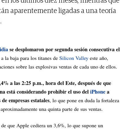
e en los últimos diez meses, mientras que
stán aparentemente ligadas a una teoría
.
idia
se desplomaron por segunda sesión consecutiva el
 a la baja para los titanes de
Silicon Valley
este año,
ciones sobre las explosivas ventas de cada uno de ellos.
,4% a las 2:25 p.m., hora del Este, después de que
na está considerando prohibir el uso del
iPhone
a
 de empresas estatales
, lo que pone en duda la fortaleza
a aproximadamente una quinta parte de sus ventas.
s de que Apple cediera un 3,6%, lo que supone un