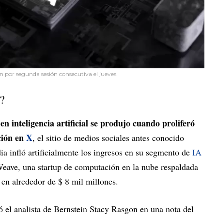
n por segunda sesión consecutiva el jueves.
a?
 en inteligencia artificial se produjo cuando proliferó
ción en
X
, el sitio de medios sociales antes conocido
ia infló artificialmente los ingresos en su segmento de
IA
eave, una startup de computación en la nube respaldada
en alrededor de $ 8 mil millones.
ió el analista de Bernstein Stacy Rasgon en una nota del