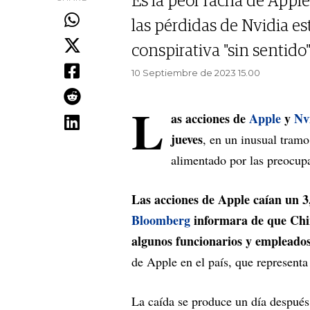
Es la peor racha de Appl
las pérdidas de Nvidia e
conspirativa "sin sentido"
10 Septiembre de 2023 15.00
L
as acciones de
Apple
y
Nv
jueves
, en un inusual tramo
alimentado por las preocupa
Las acciones de Apple caían un 3
Bloomberg
informara de que Chi
algunos funcionarios y empleados
de Apple en el país, que represent
La caída se produce un día despué