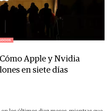
GOCIOS
: Cómo Apple y Nvidia
ones en siete días