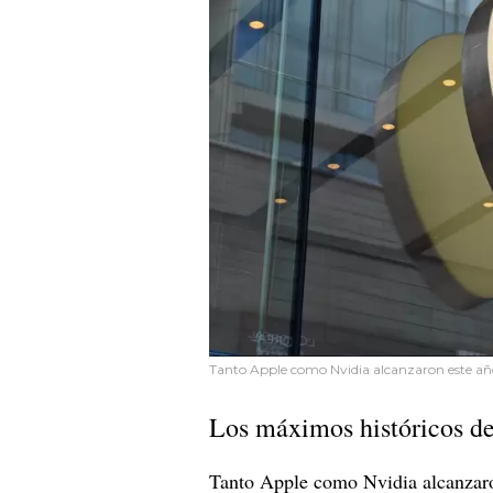
Tanto Apple como Nvidia alcanzaron este año
Los máximos históricos d
Tanto Apple como Nvidia alcanzaro