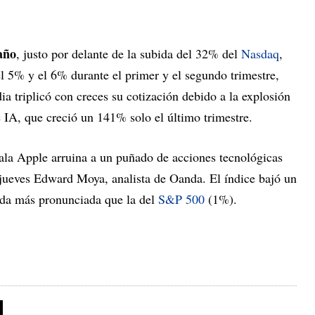
año
, justo por delante de la subida del 32% del
Nasdaq
,
el 5% y el 6% durante el primer y el segundo trimestre,
a triplicó con creces su cotización debido a la explosión
 IA, que creció un 141% solo el último trimestre.
la Apple arruina a un puñado de acciones tecnológicas
l jueves Edward Moya, analista de Oanda. El índice bajó un
ída más pronunciada que la del
S&P 500
(1%).