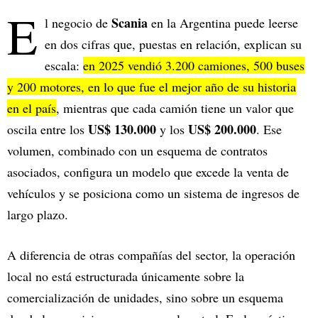
E
Scania
l negocio de
en la Argentina puede leerse
en dos cifras que, puestas en relación, explican su
escala:
en 2025 vendió 3.200 camiones, 500 buses
y 200 motores, en lo que fue el mejor año de su historia
en el país
, mientras que cada camión tiene un valor que
US$ 130.000
US$ 200.000
oscila entre los
y los
. Ese
volumen, combinado con un esquema de contratos
asociados, configura un modelo que excede la venta de
vehículos y se posiciona como un sistema de ingresos de
largo plazo.
A diferencia de otras compañías del sector, la operación
local no está estructurada únicamente sobre la
comercialización de unidades, sino sobre un esquema