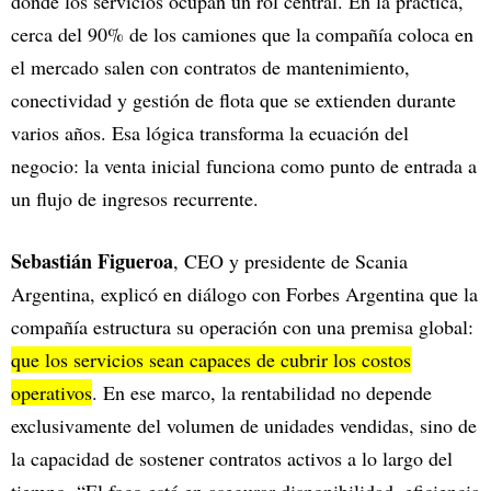
donde los servicios ocupan un rol central. En la práctica,
cerca del 90% de los camiones que la compañía coloca en
el mercado salen con contratos de mantenimiento,
conectividad y gestión de flota que se extienden durante
varios años. Esa lógica transforma la ecuación del
negocio: la venta inicial funciona como punto de entrada a
un flujo de ingresos recurrente.
Sebastián Figueroa
, CEO y presidente de Scania
Argentina, explicó en diálogo con Forbes Argentina que la
compañía estructura su operación con una premisa global:
que los servicios sean capaces de cubrir los costos
operativos
. En ese marco, la rentabilidad no depende
exclusivamente del volumen de unidades vendidas, sino de
la capacidad de sostener contratos activos a lo largo del