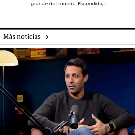
grande del mundo: Escondida, el
gigante chileno que exporta US$
14.000 millones anuales
Más noticias