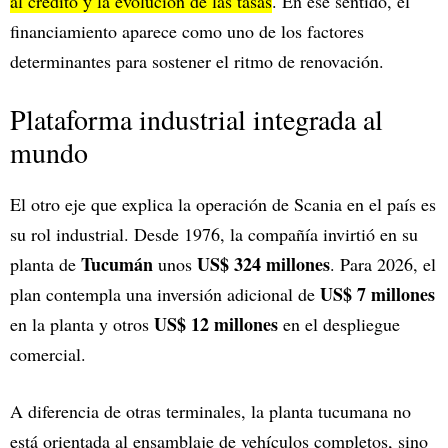
al crédito y la evolución de las tasas
. En ese sentido, el
financiamiento aparece como uno de los factores
determinantes para sostener el ritmo de renovación.
Plataforma industrial integrada al
mundo
El otro eje que explica la operación de Scania en el país es
su rol industrial. Desde 1976, la compañía invirtió en su
Tucumán
US$ 324 millones
planta de
unos
. Para 2026, el
US$ 7 millones
plan contempla una inversión adicional de
US$ 12 millones
en la planta y otros
en el despliegue
comercial.
A diferencia de otras terminales, la planta tucumana no
está orientada al ensamblaje de vehículos completos, sino