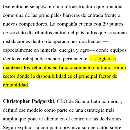
Ese enfoque se apoya en una infraestructura que funciona
como una de las principales barreras de entrada frente a
nuevos competidores. La compañía cuenta con 29 puntos
de servicio distribuidos en todo el país, a los que se suman
instalaciones dentro de operaciones de clientes —
especialmente en minería, energía y agro— donde equipos
técnicos trabajan de manera permanente.
La lógica es
mantener los vehículos en funcionamiento continuo, en un
sector donde la disponibilidad es el principal factor de
rentabilidad
.
Christopher Podgorski
, CEO de Scania Latinoamérica,
definió ese modelo como parte de una estrategia más
amplia que pone al cliente en el centro de las decisiones.
Según explicó, la compañía organiza su operación sobre