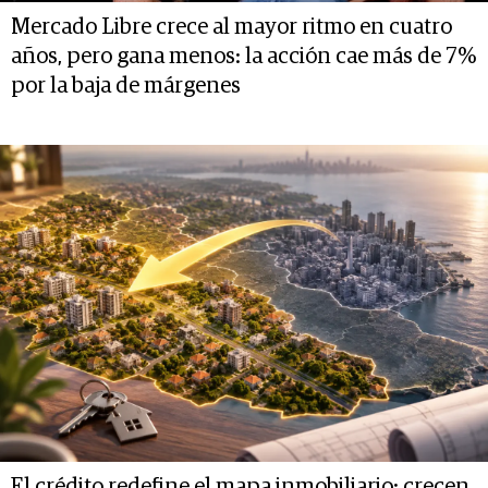
Mercado Libre crece al mayor ritmo en cuatro
años, pero gana menos: la acción cae más de 7%
por la baja de márgenes
El crédito redefine el mapa inmobiliario: crecen