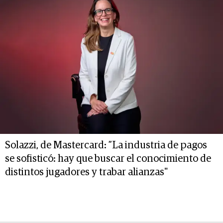
Solazzi, de Mastercard: ”La industria de pagos
se sofisticó: hay que buscar el conocimiento de
distintos jugadores y trabar alianzas"