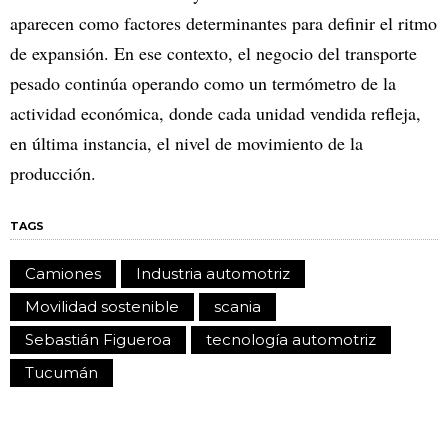
aparecen como factores determinantes para definir el ritmo
de expansión. En ese contexto, el negocio del transporte
pesado continúa operando como un termómetro de la
actividad económica, donde cada unidad vendida refleja,
en última instancia, el nivel de movimiento de la
producción.
TAGS
Camiones
Industria automotriz
Movilidad sostenible
scania
Sebastián Figueroa
tecnología automotriz
Tucumán