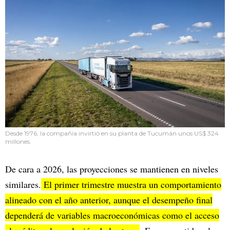
Desde 1976, la compañía invirtió en su planta de Tucumán unos US$ 324
millones.
De cara a 2026, las proyecciones se mantienen en niveles
similares.
El primer trimestre muestra un comportamiento
alineado con el año anterior, aunque el desempeño final
dependerá de variables macroeconómicas como el acceso