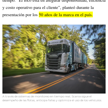
tiempo. “El foco está en asegurar disponibilidad, eficiencia
y costo operativo para el cliente”, planteó durante la
presentación por los
50 años de la marca en el país.
A través de sistemas de monitoreo en tiempo real, Scania sigue el
desempeño de las flotas, anticipa fallas y optimiza el uso de los vehículos.