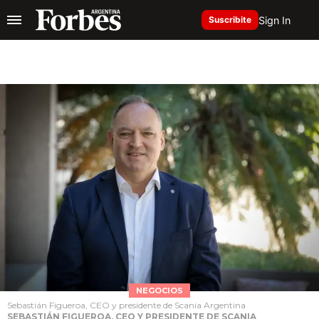
Sign In
Suscribite
NEGOCIOS
Sebastián Figueroa, CEO y presidente de Scania Argentina
SEBASTIÁN FIGUEROA, CEO Y PRESIDENTE DE SCANIA