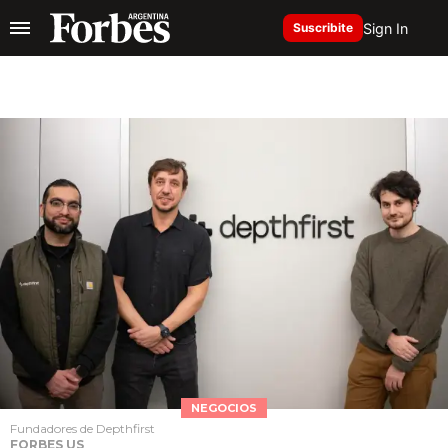
Sign In
Suscribite
NEGOCIOS
Fundadores de Depthfirst
FORBES US