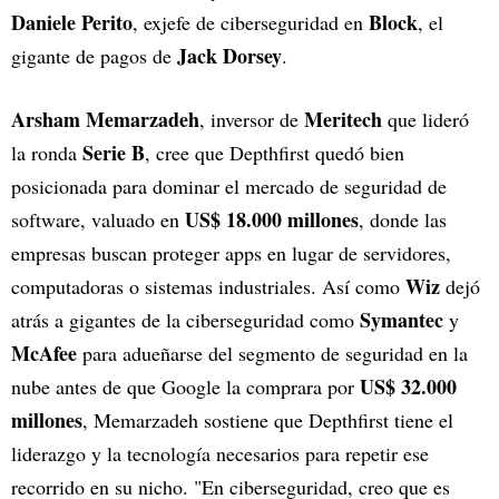
Daniele Perito
Block
, exjefe de ciberseguridad en
, el
Jack Dorsey
gigante de pagos de
.
Arsham Memarzadeh
Meritech
, inversor de
que lideró
Serie B
la ronda
, cree que Depthfirst quedó bien
posicionada para dominar el mercado de seguridad de
US$ 18.000 millones
software, valuado en
, donde las
empresas buscan proteger apps en lugar de servidores,
Wiz
computadoras o sistemas industriales. Así como
dejó
Symantec
atrás a gigantes de la ciberseguridad como
y
McAfee
para adueñarse del segmento de seguridad en la
US$ 32.000
nube antes de que Google la comprara por
millones
, Memarzadeh sostiene que Depthfirst tiene el
liderazgo y la tecnología necesarios para repetir ese
recorrido en su nicho. "En ciberseguridad, creo que es