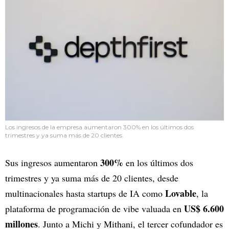
Los ingresos de la empresa aumentaron 300% en los últimos dos
trimestres y ya suma más de 20 clientes.
300%
Sus ingresos aumentaron
en los últimos dos
trimestres y ya suma más de 20 clientes, desde
Lovable
multinacionales hasta startups de IA como
, la
US$ 6.600
plataforma de programación de vibe valuada en
millones
. Junto a Michi y Mithani, el tercer cofundador es