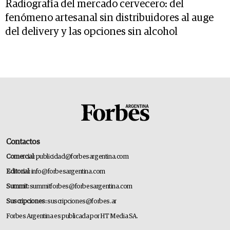
Radiografía del mercado cervecero: del
fenómeno artesanal sin distribuidores al auge
del delivery y las opciones sin alcohol
Contactos
Comercial:
publicidad@forbesargentina.com
Editorial:
info@forbesargentina.com
Summit:
summitforbes@forbesargentina.com
Suscripciones:
suscripciones@forbes.ar
Forbes Argentina es publicada por HT Media SA.