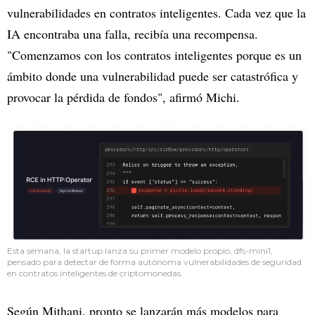
vulnerabilidades en contratos inteligentes. Cada vez que la
IA encontraba una falla, recibía una recompensa.
"Comenzamos con los contratos inteligentes porque es un
ámbito donde una vulnerabilidad puede ser catastrófica y
provocar la pérdida de fondos", afirmó Michi.
Esta semana, la startup lanza su primer modelo propio, dfs-mini1,
pensado para detectar de forma autónoma vulnerabilidades de seguridad
en contratos inteligentes de criptomonedas.
Según Mithani, pronto se lanzarán más modelos para