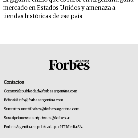
mercado en Estados Unidos y amenaza a
tiendas históricas de ese país
Contactos
Comercial:
publicidad@forbesargentina.com
Editorial:
info@forbesargentina.com
Summit:
summitforbes@forbesargentina.com
Suscripciones:
suscripciones@forbes.ar
Forbes Argentina es publicada por HT Media SA.