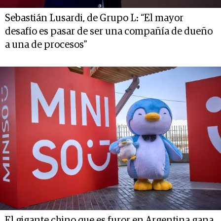
Sebastián Lusardi, de Grupo L: “El mayor
desafío es pasar de ser una compañía de dueño
a una de procesos”
El gigante chino que es furor en Argentina gana