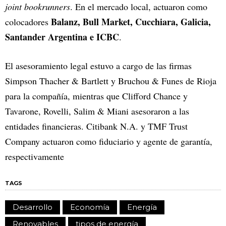
joint bookrunners
. En el mercado local, actuaron como
Balanz, Bull Market, Cucchiara, Galicia,
colocadores
Santander Argentina e ICBC
.
El asesoramiento legal estuvo a cargo de las firmas
Simpson Thacher & Bartlett y Bruchou & Funes de Rioja
para la compañía, mientras que Clifford Chance y
Tavarone, Rovelli, Salim & Miani asesoraron a las
entidades financieras. Citibank N.A. y TMF Trust
Company actuaron como fiduciario y agente de garantía,
respectivamente
TAGS
Desarrollo
Economía
Energía
Renovables
tipos de energía