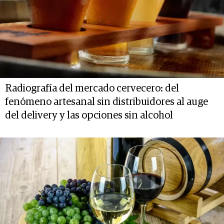
Radiografía del mercado cervecero: del
fenómeno artesanal sin distribuidores al auge
del delivery y las opciones sin alcohol