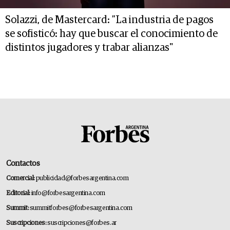
Solazzi, de Mastercard: ”La industria de pagos
se sofisticó: hay que buscar el conocimiento de
distintos jugadores y trabar alianzas"
Contactos
Comercial:
publicidad@forbesargentina.com
Editorial:
info@forbesargentina.com
Summit:
summitforbes@forbesargentina.com
Suscripciones:
suscripciones@forbes.ar