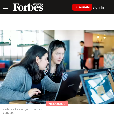
Sign In
Suscribite
NEGOCIOS
sustentabilidad yunus eidos
YUNUS