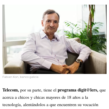
Fabian Kon, banco galicia
Telecom,
programa digit@lers,
por su parte, tiene el
que
acerca a chicos y chicas mayores de 18 años a la
tecnología, alentándolos a que encuentren su vocación