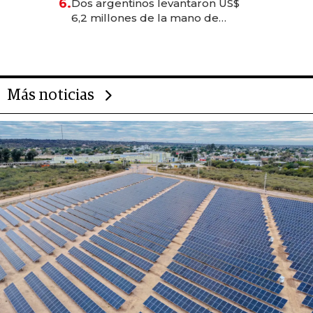
6.
Dos argentinos levantaron US$
transformadoras
6,2 millones de la mano de
Rauch, Englebienne y Woloski
Más noticias