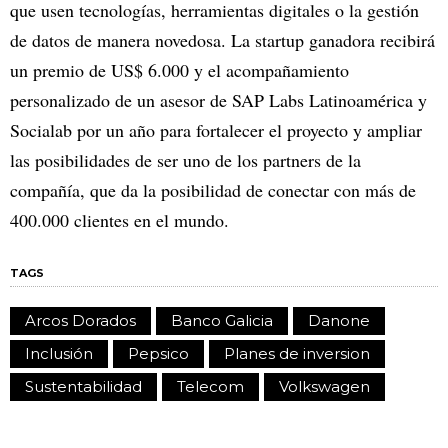
que usen tecnologías, herramientas digitales o la gestión
de datos de manera novedosa. La startup ganadora recibirá
un premio de US$ 6.000 y el acompañamiento
personalizado de un asesor de SAP Labs Latinoamérica y
Socialab por un año para fortalecer el proyecto y ampliar
las posibilidades de ser uno de los partners de la
compañía, que da la posibilidad de conectar con más de
400.000 clientes en el mundo.
TAGS
Arcos Dorados
Banco Galicia
Danone
Inclusión
Pepsico
Planes de inversion
Sustentabilidad
Telecom
Volkswagen