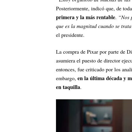
Posteriormente, indicó que, de toda
primera y la más rentable
.
“Nos p
que es la magnitud cuando se trata
el presidente.
La compra de Pixar por parte de D
asumiera el puesto de director ejec
entonces, fue criticado por los anal
en la última década y m
embargo,
en taquilla
.