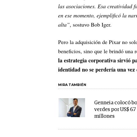
las asociaciones. Esa creatividad f
en ese momento, ejemplificó la narr
alta”
, sostuvo Bob Iger.
Pero la adquisición de Pixar no sol
beneficios, sino que le brindó una 
la estrategia corporativa sirvió
identidad no se perdería una vez 
MIRA TAMBIÉN
Genneia colocó b
verdes por US$ 67
millones