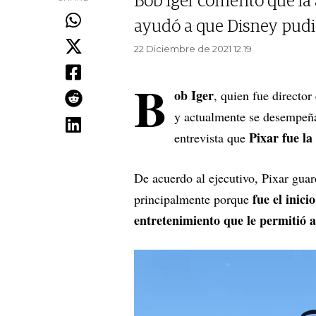
Bob Iger comentó que la a
ayudó a que Disney pudi
22 Diciembre de 2021 12.19
B
ob Iger
, quien fue director
y actualmente se desempeña
Pixar fue l
entrevista que
De acuerdo al ejecutivo, Pixar guar
fue el inic
principalmente porque
entretenimiento que le permitió a