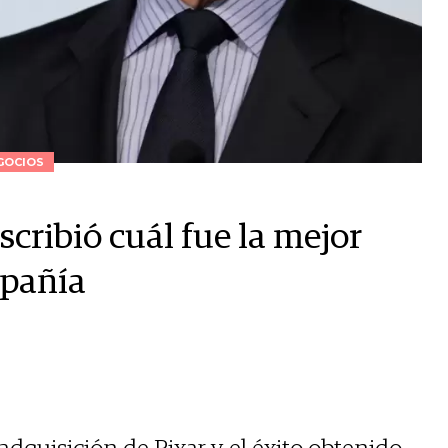
GOCIOS
scribió cuál fue la mejor
mpañía