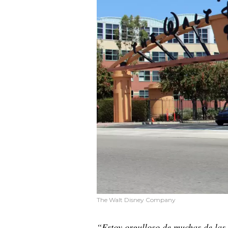
The Walt Disney Company
“Estoy orgulloso de muchas de las