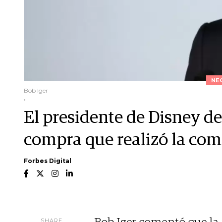
NE
Bob Iger
.
El presidente de Disney de
compra que realizó la co
Forbes Digital
SHARE