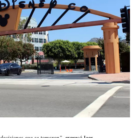
 decisiones que se tomaron”
, expresó Iger.