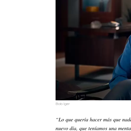
Bob Iger
“Lo que quería hacer más que nada
nuevo día, que teníamos una mental