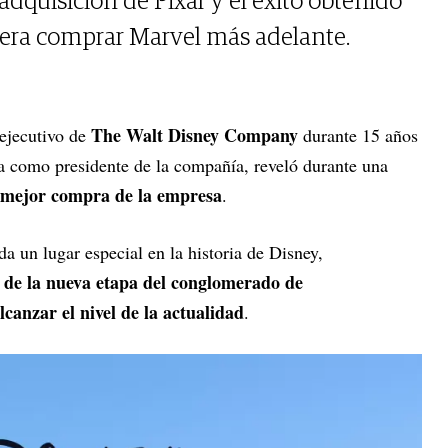
dquisición de Pixar y el éxito obtenido
era comprar Marvel más adelante.
The Walt Disney Company
 ejecutivo de
durante 15 años
 como presidente de la compañía, reveló durante una
a mejor compra de la empresa
.
da un lugar especial en la historia de Disney,
io de la nueva etapa del conglomerado de
lcanzar el nivel de la actualidad
.