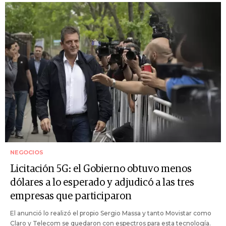
NEGOCIOS
Licitación 5G: el Gobierno obtuvo menos
dólares a lo esperado y adjudicó a las tres
empresas que participaron
El anunció lo realizó el propio Sergio Massa y tanto Movistar como
Claro y Telecom se quedaron con espectros para esta tecnología.