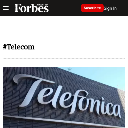
Sign In
Suscribite
#Telecom