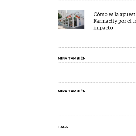
Cómo es la apuest
Farmacity por el t
impacto
MIRA TAMBIÉN
MIRA TAMBIÉN
TAGS