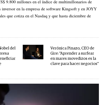
US$ 9.800 millones en el índice de multimillonarios de
s inversor en la empresa de software Kingsoft y en JOYY
ales que cotiza en el Nasdaq y que hasta diciembre de
Nobel del
Verónica Pinazo, CEO de
presa
Gire: "Aprender a surfear
eneficiar
en mares movedizos es la
e
clave para hacer negocios"