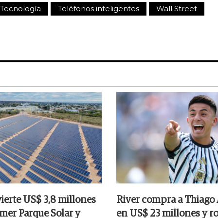
Tecnología
Teléfonos inteligentes
Wall Street
ierte US$ 3,8 millones
River compra a Thiago
imer Parque Solar y
en US$ 23 millones y r