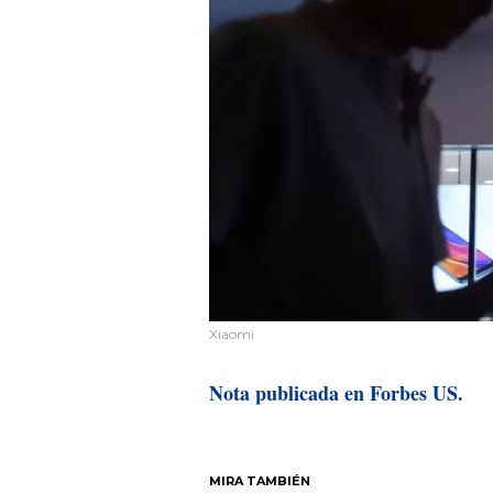
Xiaomi
Nota publicada en Forbes US.
MIRA TAMBIÉN