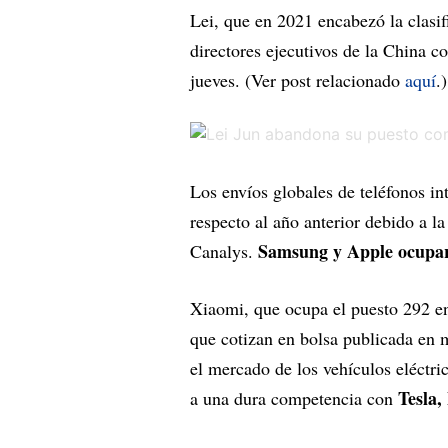
Lei, que en 2021 encabezó la clasif
directores ejecutivos de la China co
jueves. (Ver post relacionado
aquí
.)
Los envíos globales de teléfonos i
respecto al año anterior debido a l
Samsung y Apple ocuparo
Canalys.
Xiaomi, que ocupa el puesto 292 en
que cotizan en bolsa publicada en m
el mercado de los vehículos eléctri
Tesla,
a una dura competencia con