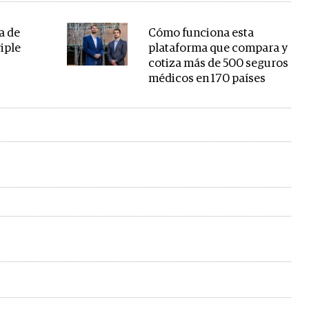
a de
Cómo funciona esta
riple
plataforma que compara y
cotiza más de 500 seguros
médicos en 170 países