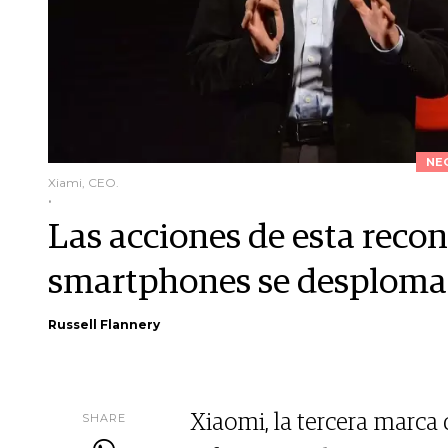
NE
Xiami, CEO.
.
Las acciones de esta reco
smartphones se desploma
Russell Flannery
SHARE
Xiaomi, la tercera marca