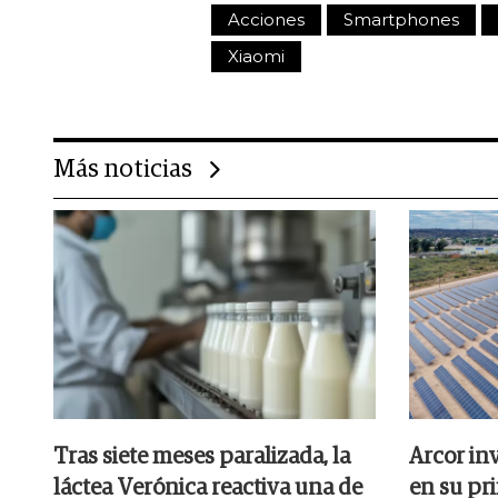
Acciones
Smartphones
Xiaomi
Más noticias
Tras siete meses paralizada, la
Arcor inv
láctea Verónica reactiva una de
en su pr