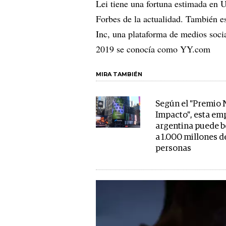
Lei tiene una fortuna estimada en 
Forbes de la actualidad. También e
Inc, una plataforma de medios soci
2019 se conocía como YY.com
MIRA TAMBIÉN
Según el "Premio 
Impacto", esta em
argentina puede b
a 1.000 millones d
personas