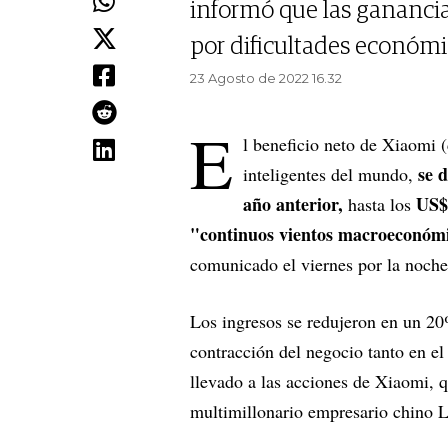
informó que las gananci
por dificultades económi
23 Agosto de 2022 16.32
E
l beneficio neto de Xiaomi (
se 
inteligentes del mundo,
año anterior,
US$
hasta los
"continuos vientos macroeconómi
comunicado el viernes por la noche
Los ingresos se redujeron en un 20
contracción del negocio tanto en el
llevado a las acciones de Xiaomi, 
multimillonario empresario chino 