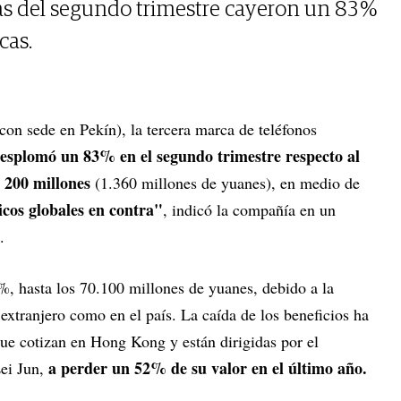
as del segundo trimestre cayeron un 83 %
cas.
con sede en Pekín), la tercera marca de teléfonos
desplomó un 83% en el segundo trimestre respecto al
 200 millones
(1.360 millones de yuanes), en medio de
cos globales en contra"
, indicó la compañía en un
.
%, hasta los 70.100 millones de yuanes, debido a la
 extranjero como en el país. La caída de los beneficios ha
que cotizan en Hong Kong y están dirigidas por el
a perder un 52% de su valor en el último año.
Lei Jun,