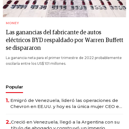
MONEY
Las ganancias del fabricante de autos
eléctricos BYD respaldado por Warren Buffett
se dispararon
La ganancia neta para el primer trimestre de 2022 probablemente
oscilaría entre los US$ 101 millones.
Popular
1.
Emigró de Venezuela, lideró las operaciones de
Chevron en EE.UU. y hoy es la única mujer CEO en
Vaca Muerta
2.
Creció en Venezuela, llegó a la Argentina con su
título de abogado y construyó un imperio