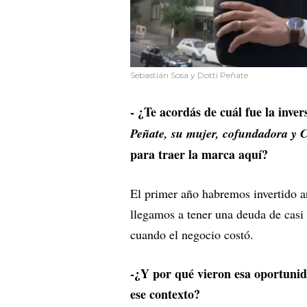
Sebastián Sosa y Dotti Peñate
- ¿Te acordás de cuál fue la inver
Peñate, su mujer, cofundadora y
para traer la marca aquí?
El primer año habremos invertido a
llegamos a tener una deuda de casi
cuando el negocio costó.
-¿Y por qué vieron esa oportunid
ese contexto?