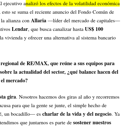
l ejecutivo a
nalizó los efectos de la volatilidad económica
A esto se suma el reciente anuncio del Fondo Común de
Allaria
, la alianza con
—líder del mercado de capitales—
Lendar
US$ 100
ativos
, que busca canalizar hasta
la vivienda y ofrecer una alternativa al sistema bancario
o regional de RE/MAX, que reúne a sus equipos para
sobre la actualidad del sector, ¿qué balance hacen del
 el mercado?
sta gira
. Nosotros hacemos dos giras al año y recorremos
excusa para que la gente se junte, el simple hecho de
charlar de la vida y del negocio
é, un bocadillo— es
. Ya
sostener nuestros
tendimos que juntarnos es parte de