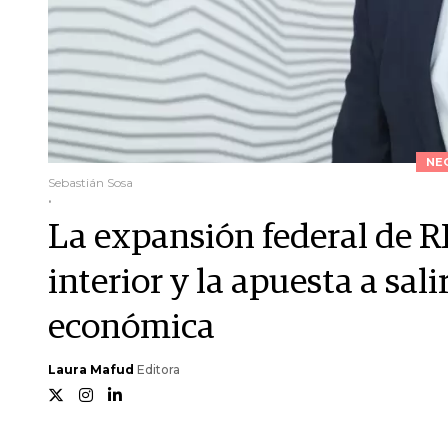
NE
Sebastián Sosa
.
La expansión federal de R
interior y la apuesta a sali
económica
Laura Mafud
Editora