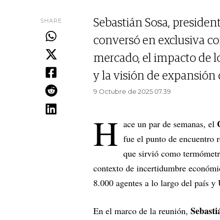
SHARE
Sebastián Sosa, preside
conversó en exclusiva co
mercado, el impacto de 
y la visión de expansión d
9 Octubre de 2025 07.39
H
ace un par de semanas, el
fue el punto de encuentro 
que sirvió como termómetr
contexto de incertidumbre económic
8.000 agentes a lo largo del país y
Sebasti
En el marco de la reunión,