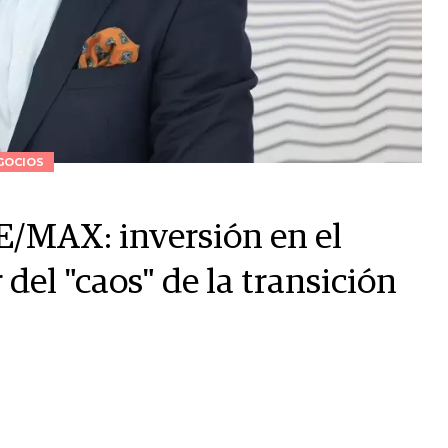
GOCIOS
E/MAX: inversión en el
r del "caos" de la transición