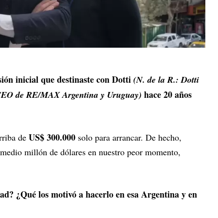
sión inicial que destinaste con Dotti
(N. de la R.: Dotti
hace 20 años
 CEO de RE/MAX Argentina y Uruguay)
US$ 300.000
rriba de
solo para arrancar. De hecho,
 medio millón de dólares en nuestro peor momento,
ad? ¿Qué los motivó a hacerlo en esa Argentina y en