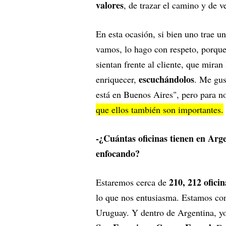
valores
, de trazar el camino y de 
En esta ocasión, si bien uno trae 
vamos, lo hago con respeto, porque 
sientan frente al cliente, que mir
escuchándolos
enriquecer,
. Me gus
está en Buenos Aires", pero para n
que ellos también son importantes.
-¿Cuántas oficinas tienen en Arg
enfocando?
210, 212 ofici
Estaremos cerca de
lo que nos entusiasma. Estamos co
Uruguay. Y dentro de Argentina, yo