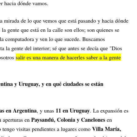
ver hacia dónde vamos.
una mirada de lo que vemos que está pasando y hacia dónde
la gente que está en la calle son ellos; son quienes se
an la computadora y ven lo que sucede. Buscamos
ta la gente del interior; sé que antes se decía que "Dios
osotros
salir es una manera de hacerles saber a la gente
entina y Uruguay, y en qué ciudades se están
nas en Argentina
11 en Uruguay
, y unas
. La expansión es
Paysandú, Colonia y Canelones
n aperturas en
en
Villa María,
 tengo visitas pendientes a lugares como