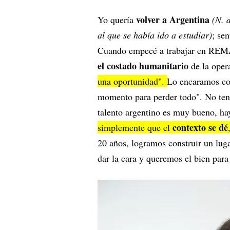
volver a Argentina
Yo quería
(N. 
al que se había ido a estudiar)
; se
Cuando empecé a trabajar en REM
el costado humanitario
de la opera
una oportunidad".
Lo encaramos c
momento para perder todo". No tení
talento argentino es muy bueno, ha
contexto se dé
simplemente que el
20 años, logramos construir un lug
dar la cara y queremos el bien para 