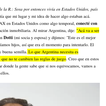
de la R.: Sosa por entonces vivía en Estados Unidos, país
ntía que mi lugar y mi idea de hacer algo estaban acá.
conecté con
AX en Estados Unidos como algo temporal,
ción inmobiliaria. Al mirar Argentina, dije:
"Acá va a ser
Dotti
on
(mi socia y esposa) y dijimos: "Este es el mejor
amos hijos, así que era el momento para intentarlo. El
y buena semilla.
Lo que Argentina necesita es
, que no te cambien las reglas de juego
. Creo que en estos
ar donde la gente sabe que si nos equivocamos, vamos a
ellos.