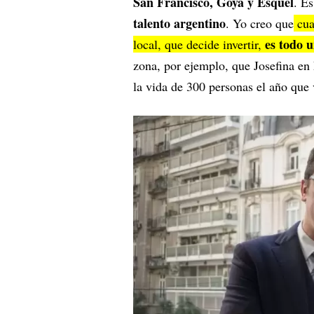
San Francisco, Goya y Esquel
. Es
talento argentino
. Yo creo que
cua
es todo u
local, que decide invertir,
zona, por ejemplo, que Josefina en 
la vida de 300 personas el año que 