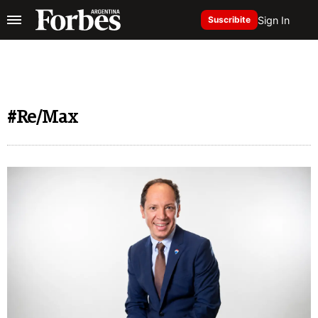
Sign In
Suscribite
#Re/Max