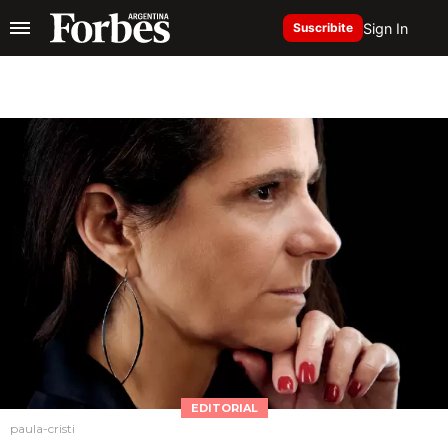
Sign In
Suscribite
EDITORIAL
paula-cristi