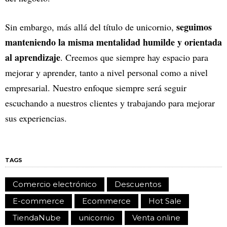
seguimos
Sin embargo, más allá del título de unicornio,
manteniendo la misma mentalidad humilde y orientada
al aprendizaje
. Creemos que siempre hay espacio para
mejorar y aprender, tanto a nivel personal como a nivel
empresarial. Nuestro enfoque siempre será seguir
escuchando a nuestros clientes y trabajando para mejorar
sus experiencias.
TAGS
Comercio electrónico
Descuentos
E-commerce
Ecommerce
Hot Sale
TiendaNube
unicornio
Venta online