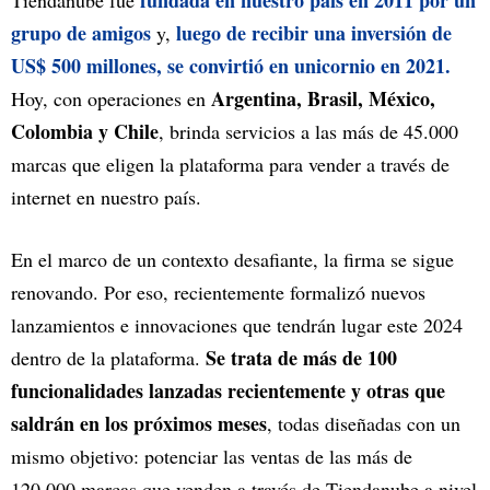
fundada en nuestro país en 2011 por un
Tiendanube fue
grupo de amigos
luego de recibir una inversión de
y,
US$ 500 millones, se convirtió en unicornio en 2021.
Argentina, Brasil, México,
Hoy, con operaciones en
Colombia y Chile
, brinda servicios a las más de 45.000
marcas que eligen la plataforma para vender a través de
internet en nuestro país.
En el marco de un contexto desafiante, la firma se sigue
renovando. Por eso, recientemente formalizó nuevos
lanzamientos e innovaciones que tendrán lugar este 2024
Se trata de más de 100
dentro de la plataforma.
funcionalidades lanzadas recientemente y otras que
saldrán en los próximos meses
, todas diseñadas con un
mismo objetivo: potenciar las ventas de las más de
120.000 marcas que venden a través de Tiendanube a nivel