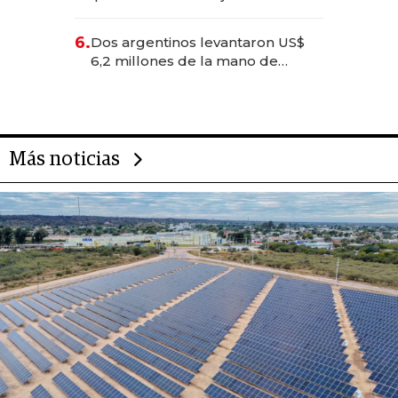
negocios dejan de ser reuniones
para convertirse en experiencias
6.
Dos argentinos levantaron US$
transformadoras
6,2 millones de la mano de
Rauch, Englebienne y Woloski
Más noticias