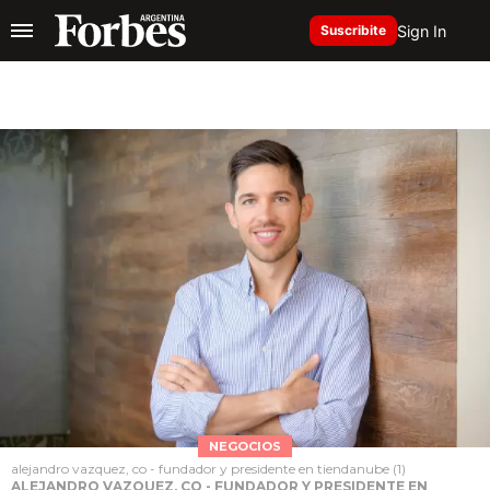
Sign In
Suscribite
NEGOCIOS
alejandro vazquez, co - fundador y presidente en tiendanube (1)
ALEJANDRO VAZQUEZ, CO - FUNDADOR Y PRESIDENTE EN