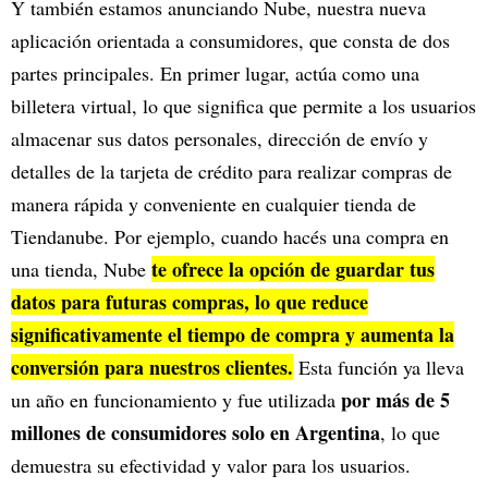
Y también estamos anunciando Nube, nuestra nueva
aplicación orientada a consumidores, que consta de dos
partes principales. En primer lugar, actúa como una
billetera virtual, lo que significa que permite a los usuarios
almacenar sus datos personales, dirección de envío y
detalles de la tarjeta de crédito para realizar compras de
manera rápida y conveniente en cualquier tienda de
Tiendanube. Por ejemplo, cuando hacés una compra en
te ofrece la opción de guardar tus
una tienda, Nube
datos para futuras compras, lo que reduce
significativamente el tiempo de compra y aumenta la
conversión para nuestros clientes.
Esta función ya lleva
por más de 5
un año en funcionamiento y fue utilizada
millones de consumidores solo en Argentina
, lo que
demuestra su efectividad y valor para los usuarios.