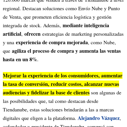
regional. Destacan soluciones como Envío Nube y Punto
de Venta, que prometen eficiencia logística y gestión
mediante inteligencia
integrada de stock. Además,
artificial
ofrecen
,
estrategias de marketing personalizadas
experiencia de compra mejorada
y una
, como Nube,
agiliza el proceso de compra y aumenta las ventas
que
hasta en un 8%
.
Mejorar la experiencia de los consumidores, aumentar
la tasa de conversión, reducir costos, alcanzar nuevas
audiencias y fidelizar la base de clientes
son algunas de
las posibilidades que, tal como destacan desde
Tiendanube, estas soluciones brindarán a las a marcas
Alejandro Vázquez
digitales que eligen a la plataforma.
,
cofundador y presidente de Tiendanube, conversó con