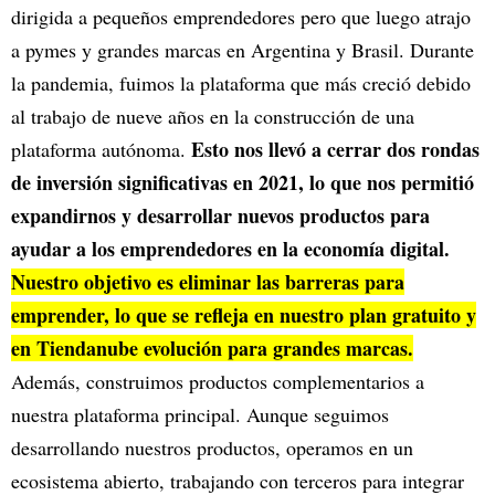
dirigida a pequeños emprendedores pero que luego atrajo
a pymes y grandes marcas en Argentina y Brasil. Durante
la pandemia, fuimos la plataforma que más creció debido
al trabajo de nueve años en la construcción de una
Esto nos llevó a cerrar dos rondas
plataforma autónoma.
de inversión significativas en 2021, lo que nos permitió
expandirnos y desarrollar nuevos productos para
ayudar a los emprendedores en la economía digital.
Nuestro objetivo es eliminar las barreras para
emprender, lo que se refleja en nuestro plan gratuito y
en Tiendanube evolución para grandes marcas.
Además, construimos productos complementarios a
nuestra plataforma principal. Aunque seguimos
desarrollando nuestros productos, operamos en un
ecosistema abierto, trabajando con terceros para integrar