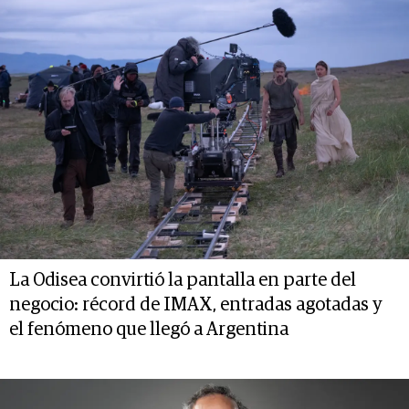
La Odisea convirtió la pantalla en parte del
negocio: récord de IMAX, entradas agotadas y
el fenómeno que llegó a Argentina