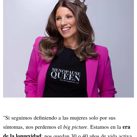
"Si seguimos definiendo a las mujeres solo por sus
era
síntomas, nos perdemos el
big picture
. Estamos en la
de la longevidad
: nos quedan 30 o 40 años de vida activa