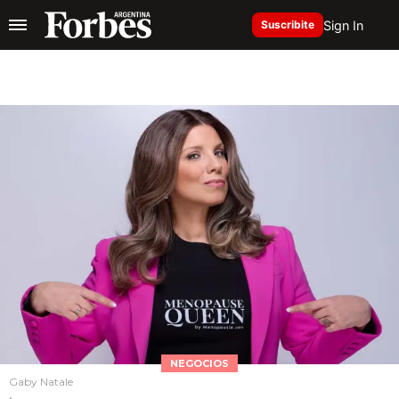
Sign In
Suscribite
NEGOCIOS
Gaby Natale
.