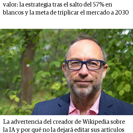
valor: la estrategia tras el salto del 57% en
blancos y la meta de triplicar el mercado a 2030
La advertencia del creador de Wikipedia sobre
la IA y por qué no la dejará editar sus artículos