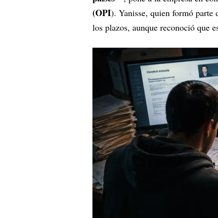
(OPI
). Yanisse, quien formó parte d
los plazos, aunque reconoció que e