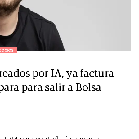
GOCIOS
eados por IA, ya factura
ara para salir a Bolsa