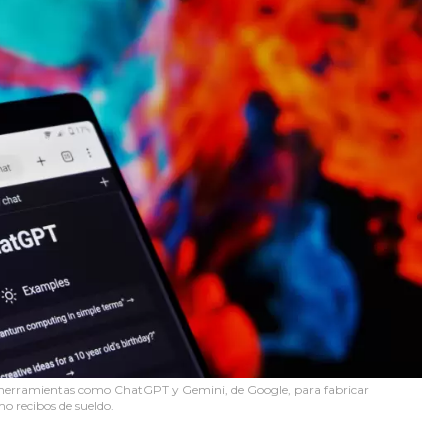
 herramientas como ChatGPT y Gemini, de Google, para fabricar
o recibos de sueldo.