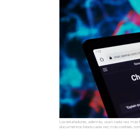
Los estafadores, además, usan cada vez más
documentos falsos cada vez más creíbles, com