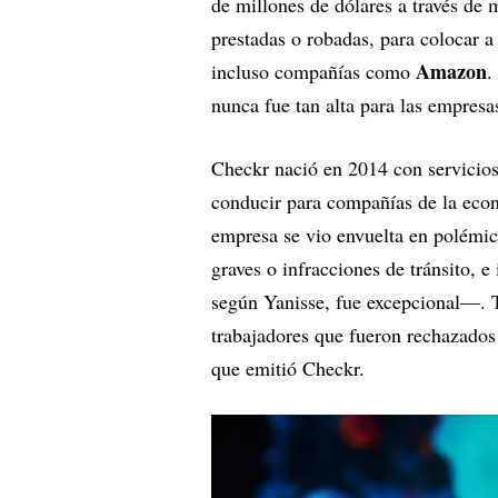
de millones de dólares a través de
prestadas o robadas, para colocar a
Amazon
incluso compañías como
.
nunca fue tan alta para las empresa
Checkr nació en 2014 con servicios 
conducir para compañías de la eco
empresa se vio envuelta en polémica
graves o infracciones de tránsito, 
según Yanisse, fue excepcional—. 
trabajadores que fueron rechazados
que emitió Checkr.