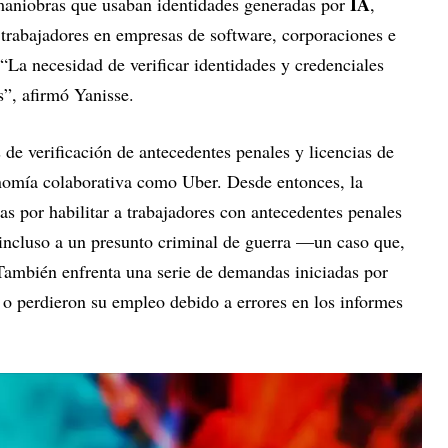
IA
 maniobras que usaban identidades generadas por
,
 trabajadores en empresas de software, corporaciones e
 “La necesidad de verificar identidades y credenciales
s”, afirmó Yanisse.
de verificación de antecedentes penales y licencias de
nomía colaborativa como Uber. Desde entonces, la
s por habilitar a trabajadores con antecedentes penales
e incluso a un presunto criminal de guerra —un caso que,
También enfrenta una serie de demandas iniciadas por
 o perdieron su empleo debido a errores en los informes