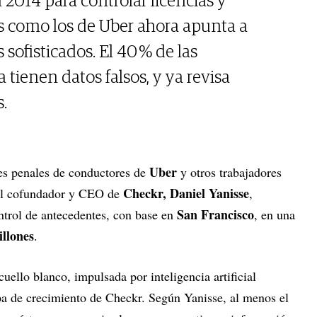
014 para controlar licencias y
s como los de Uber ahora apunta a
 sofisticados. El 40 % de las
 tienen datos falsos, y ya revisa
.
Uber
tes penales de conductores de
y otros trabajadores
Checkr, Daniel Yanisse
 al cofundador y CEO de
,
San Francisco
ontrol de antecedentes, con base en
, en una
llones
.
uello blanco, impulsada por inteligencia artificial
pa de crecimiento de Checkr. Según Yanisse, al menos el