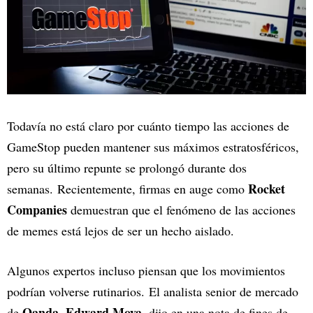
Todavía no está claro por cuánto tiempo las acciones de
GameStop pueden mantener sus máximos estratosféricos,
pero su último repunte se prolongó durante dos
Rocket
semanas. Recientemente, firmas en auge como
Companies
demuestran que el fenómeno de las acciones
de memes está lejos de ser un hecho aislado.
Algunos expertos incluso piensan que los movimientos
podrían volverse rutinarios. El analista senior de mercado
Oanda, Edward Moya
de
, dijo en una nota de fines de