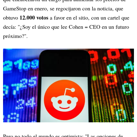
GameStop en enero, se regocijaron con la noticia, que
12.000 votos
obtuvo
a favor en el sitio, con un cartel que
decía: "¿Soy el único que lee Cohen = CEO en un futuro
próximo?".
Pero no todo el mundo es optimista: "Las opciones de