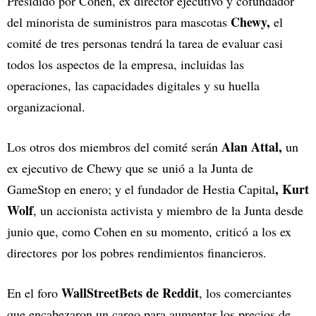
Presidido por Cohen, ex director ejecutivo y cofundador
Chewy,
del minorista de suministros para mascotas
el
comité de tres personas tendrá la tarea de evaluar casi
todos los aspectos de la empresa, incluidas las
operaciones, las capacidades digitales y su huella
organizacional.
Alan Attal,
Los otros dos miembros del comité serán
un
ex ejecutivo de Chewy que se unió a la Junta de
, Kurt
GameStop en enero; y el fundador de Hestia Capital
Wolf
, un accionista activista y miembro de la Junta desde
junio que, como Cohen en su momento, criticó a los ex
directores por los pobres rendimientos financieros.
WallStreetBets de Reddit
En el foro
, los comerciantes
que encabezaron un cargo para aumentar los precios de