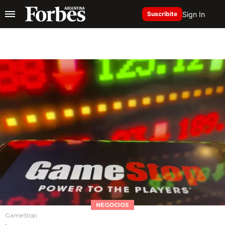
Sign In
Suscribite
NEGOCIOS
GameStop.
.