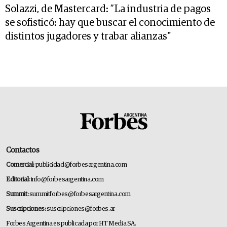
Solazzi, de Mastercard: ”La industria de pagos
se sofisticó: hay que buscar el conocimiento de
distintos jugadores y trabar alianzas"
Contactos
Comercial:
publicidad@forbesargentina.com
Editorial:
info@forbesargentina.com
Summit:
summitforbes@forbesargentina.com
Suscripciones:
suscripciones@forbes.ar
Forbes Argentina es publicada por HT Media SA.