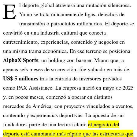
E
l deporte global atraviesa una mutación silenciosa.
Ya no se trata únicamente de ligas, derechos de
transmisión o patrocinios millonarios. El deporte se
convirtió en una industria cultural que conecta
entretenimiento, experiencias, contenido y negocios en
una misma trama económica. En ese terreno se posiciona
AlphaX Sports
, un holding con base en Miami que, a
apenas seis meses de su creación, fue valuado en más de
US$ 5 millones
tras la entrada de inversores privados
como PAX Assistance. La empresa nació en mayo de 2025
y, en pocos meses, comenzó a operar en distintos
mercados de América, con proyectos vinculados a eventos,
contenido y experiencias deportivas. La apuesta de sus
fundadores parte de una lectura clara:
el negocio del
deporte está cambiando más rápido que las estructuras que