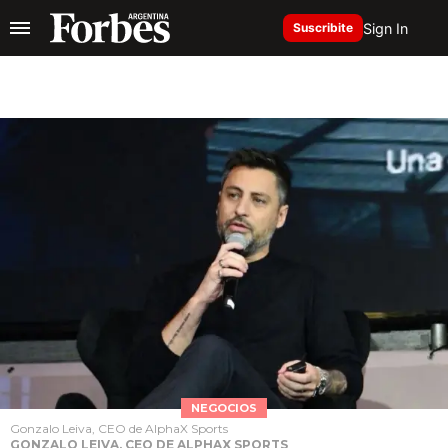
Sign In
Suscribite
NEGOCIOS
Gonzalo Leiva, CEO de AlphaX Sports
GONZALO LEIVA, CEO DE ALPHAX SPORTS