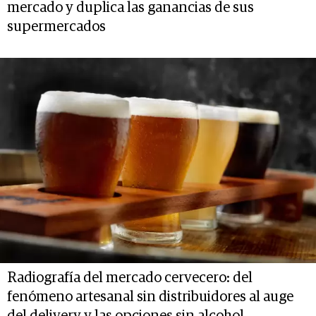
mercado y duplica las ganancias de sus
supermercados
Radiografía del mercado cervecero: del
fenómeno artesanal sin distribuidores al auge