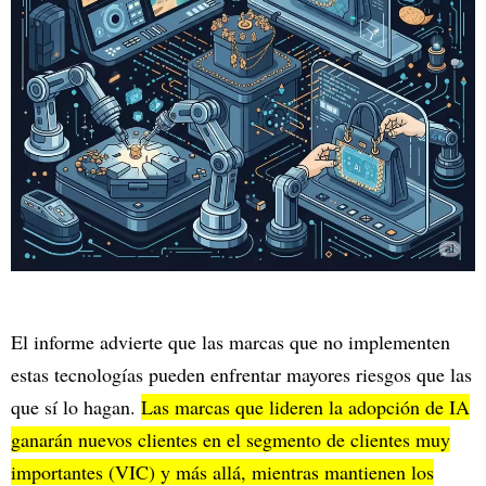
El informe advierte que las marcas que no implementen
estas tecnologías pueden enfrentar mayores riesgos que las
que sí lo hagan.
Las marcas que lideren la adopción de IA
ganarán nuevos clientes en el segmento de clientes muy
importantes (VIC) y más allá, mientras mantienen los