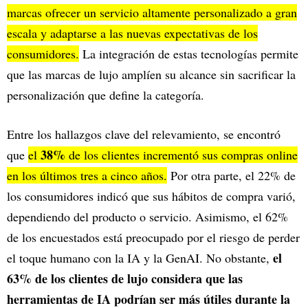
marcas ofrecer un servicio altamente personalizado a gran
escala y adaptarse a las nuevas expectativas de los
consumidores.
La integración de estas tecnologías permite
que las marcas de lujo amplíen su alcance sin sacrificar la
personalización que define la categoría.
Entre los hallazgos clave del relevamiento, se encontró
38%
que
el
de los clientes incrementó sus compras online
en los últimos tres a cinco años.
Por otra parte, el 22% de
los consumidores indicó que sus hábitos de compra varió,
dependiendo del producto o servicio. Asimismo, el 62%
de los encuestados está preocupado por el riesgo de perder
el
el toque humano con la IA y la GenAI. No obstante,
63% de los clientes de lujo considera que las
herramientas de IA podrían ser más útiles durante la