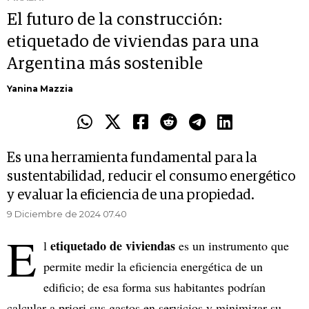
El futuro de la construcción:
etiquetado de viviendas para una
Argentina más sostenible
Yanina Mazzia
Es una herramienta fundamental para la
sustentabilidad, reducir el consumo energético
y evaluar la eficiencia de una propiedad.
9 Diciembre de 2024 07.40
E
etiquetado de viviendas
l
es un instrumento que
permite medir la eficiencia energética de un
edificio; de esa forma sus habitantes podrían
calcular a priori sus gastos en servicios y minimizar su