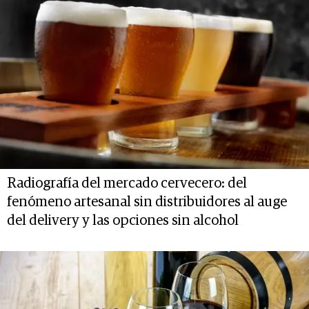
Radiografía del mercado cervecero: del
fenómeno artesanal sin distribuidores al auge
del delivery y las opciones sin alcohol