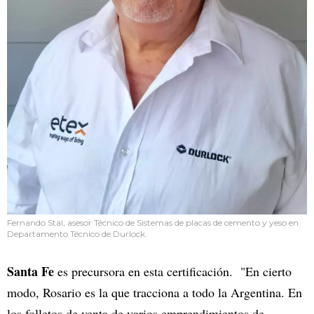
Fernando Stal, asesor Técnico de Sistemas de placas de cemento y yeso en
Departamento Técnico de Durlock.
Santa Fe
es precursora en esta certificación. "En cierto
modo, Rosario es la que tracciona a todo la Argentina. En
los folletos de venta de varios emprendimientos de