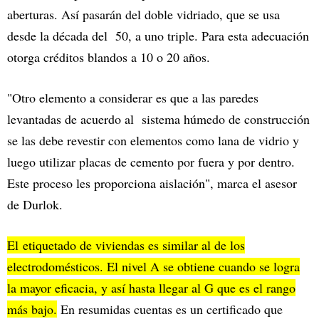
aberturas. Así pasarán del doble vidriado, que se usa
desde la década del 50, a uno triple. Para esta adecuación
otorga créditos blandos a 10 o 20 años.
"Otro elemento a considerar es que a las paredes
levantadas de acuerdo al sistema húmedo de construcción
se las debe revestir con elementos como lana de vidrio y
luego utilizar placas de cemento por fuera y por dentro.
Este proceso les proporciona aislación", marca el asesor
de Durlok.
El etiquetado de viviendas es similar al de los
electrodomésticos. El nivel A se obtiene cuando se logra
la mayor eficacia, y así hasta llegar al G que es el rango
más bajo.
En resumidas cuentas es un certificado que