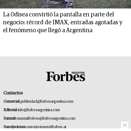
La Odisea convirtió la pantalla en parte del
negocio: récord de IMAX, entradas agotadas y
el fenómeno que llegó a Argentina
Contactos
Comercial:
publicidad@forbesargentina.com
Editorial:
info@forbesargentina.com
Summit:
summitforbes@forbesargentina.com
Suscripciones:
suscripciones@forbes.ar