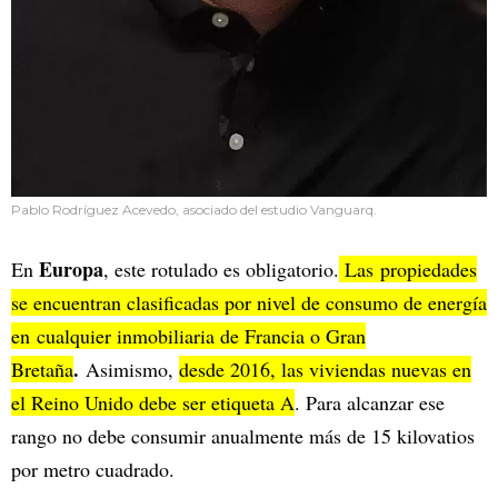
Pablo Rodríguez Acevedo, asociado del estudio Vanguarq.
Europa
En
, este rotulado es obligatorio.
Las propiedades
se encuentran clasificadas por nivel de consumo de energía
en cualquier inmobiliaria de Francia o Gran
.
Bretaña
Asimismo,
desde 2016, las viviendas nuevas en
el Reino Unido debe ser etiqueta A
. Para alcanzar ese
rango no debe consumir anualmente más de 15 kilovatios
por metro cuadrado.