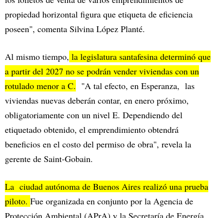
propiedad horizontal figura que etiqueta de eficiencia
poseen", comenta Silvina López Planté.
Al mismo tiempo,
la legislatura santafesina determinó que
a partir del 2027 no se podrán vender viviendas con un
rotulado menor a C.
"A tal efecto, en Esperanza, las
viviendas nuevas deberán contar, en enero próximo,
obligatoriamente con un nivel E. Dependiendo del
etiquetado obtenido, el emprendimiento obtendrá
beneficios en el costo del permiso de obra", revela la
gerente de Saint-Gobain.
La ciudad autónoma de Buenos Aires realizó una prueba
piloto.
Fue organizada en conjunto por la Agencia de
Protección Ambiental (APrA) y la Secretaría de Energía