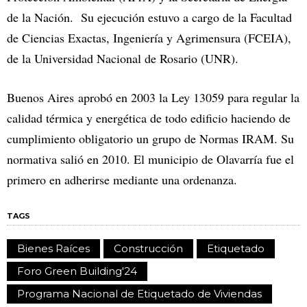
de la Nación. Su ejecución estuvo a cargo de la Facultad
de Ciencias Exactas, Ingeniería y Agrimensura (FCEIA),
de la Universidad Nacional de Rosario (UNR).
Buenos Aires aprobó en 2003 la Ley 13059 para regular la
calidad térmica y energética de todo edificio haciendo de
cumplimiento obligatorio un grupo de Normas IRAM. Su
normativa salió en 2010. El municipio de Olavarría fue el
primero en adherirse mediante una ordenanza.
TAGS
Bienes Raíces
Construcción
Etiquetado
Foro Green Building'24
Programa Nacional de Etiquetado de Viviendas