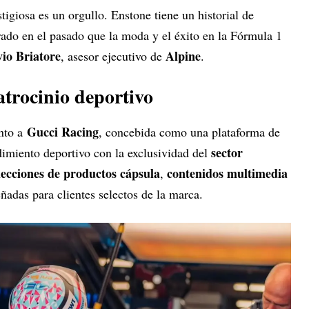
igiosa es un orgullo. Enstone tiene un historial de
do en el pasado que la moda y el éxito en la Fórmula 1
vio Briatore
Alpine
, asesor ejecutivo de
.
trocinio deportivo
Gucci Racing
ento a
, concebida como una plataforma de
sector
imiento deportivo con la exclusividad del
lecciones de productos cápsula
contenidos multimedia
,
eñadas para clientes selectos de la marca.