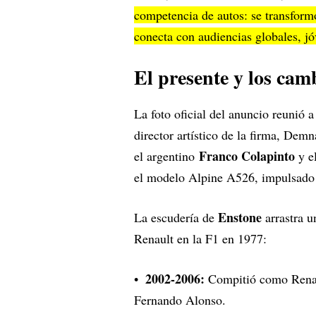
competencia de autos: se transform
conecta con audiencias globales, j
El presente y los cam
La foto oficial del anuncio reunió
director artístico de la firma, Demn
Franco Colapinto
el argentino
y e
el modelo Alpine A526, impulsado
Enstone
La escudería de
arrastra u
Renault en la F1 en 1977:
2002-2006:
Compitió como Renaul
Fernando Alonso.