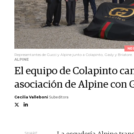
NE
Representantes de Gucci y Alpine junto a Colapinto, Gasly y Briatore.
ALPINE
El equipo de Colapinto ca
asociación de Alpine con 
Cecilia Valleboni
Subeditora
SHARE