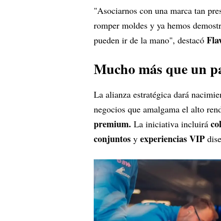
"Asociarnos con una marca tan prest
romper moldes y ya hemos demostra
Fla
pueden ir de la mano", destacó
Mucho más que un pa
La alianza estratégica dará nacimi
negocios que amalgama el alto rend
premium.
co
La iniciativa incluirá
conjuntos
experiencias VIP
y
dis