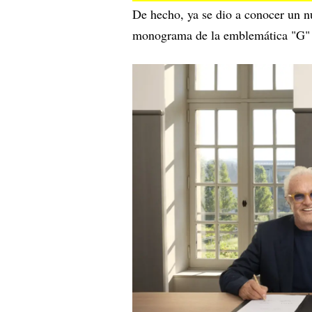
De hecho, ya se dio a conocer un 
monograma de la emblemática "G" c