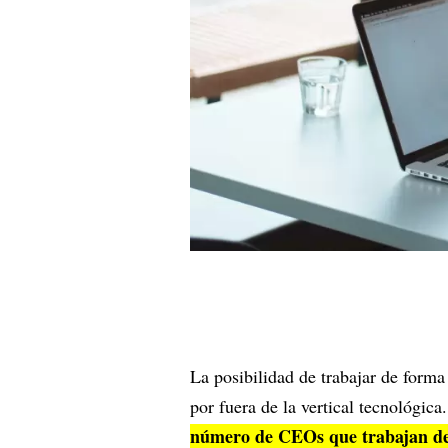
La posibilidad de trabajar de for
por fuera de la vertical tecnológica
número de CEOs que trabajan des