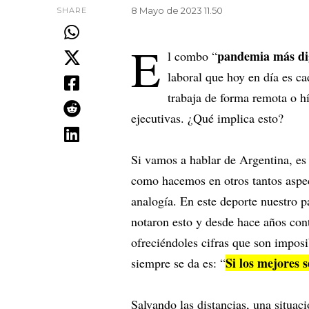
8 Mayo de 2023 11.50
SHARE
E
pandemia más dig
l combo “
laboral que hoy en día es c
trabaja de forma remota o h
ejecutivas. ¿Qué implica esto?
Si vamos a hablar de Argentina, es
como hacemos en otros tantos aspec
analogía. En este deporte nuestro 
notaron esto y desde hace años cont
ofreciéndoles cifras que son impos
Si los mejores 
siempre se da es: “
Salvando las distancias, una situaci