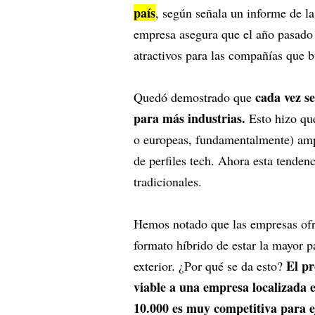
país
, según señala un informe de 
empresa asegura que el año pasado 
atractivos para las compañías que 
cada vez se
Quedó demostrado que
para más industrias.
Esto hizo que
o europeas, fundamentalmente) ampl
de perfiles tech. Ahora esta tende
tradicionales.
Hemos notado que las empresas ofr
formato híbrido de estar la mayor 
El pr
exterior. ¿Por qué se da esto?
viable a una empresa localizada 
10.000 es muy competitiva para e