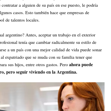
 contratar a alguien de su país en ese puesto, le podría
n algunos casos. Esto también hace que empresas de
ol de talentos locales.
nal argentino? Antes, aceptar un trabajo en el exterior
rofesional tenía que cambiar radicalmente su estilo de
arse a un país con una mejor calidad de vida puede sonar
 al expatriado que se muda con su familia tener que
ahora puede
para sus hijos, entre otros gastos. Pero
ero, pero seguir viviendo en la Argentina.