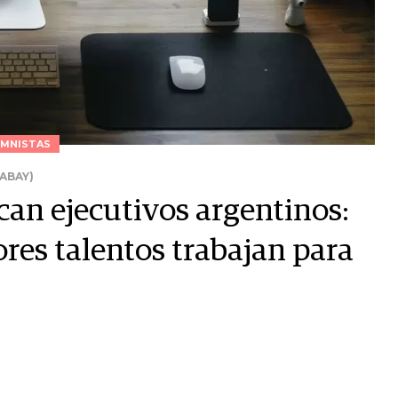
MNISTAS
ABAY)
can ejecutivos argentinos:
res talentos trabajan para