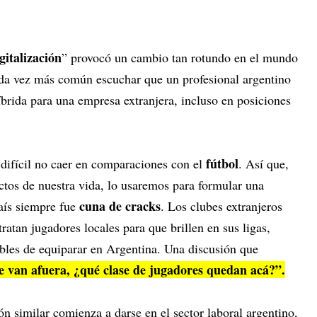
italización
” provocó un cambio tan rotundo en el mundo
ada vez más común escuchar que un profesional argentino
íbrida para una empresa extranjera, incluso en posiciones
fútbol
 difícil no caer en comparaciones con el
. Así que,
tos de nuestra vida, lo usaremos para formular una
cuna de cracks
país siempre fue
. Los clubes extranjeros
ratan jugadores locales para que brillen en sus ligas,
ibles de equiparar en Argentina. Una discusión que
se van afuera, ¿qué clase de jugadores quedan acá?”.
ón similar comienza a darse en el sector laboral argentino,