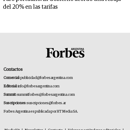
del 20% en las tarifas
Contactos
Comercial:
publicidad@forbesargentina.com
Editorial:
info@forbesargentina.com
Summit:
summitforbes@forbesargentina.com
Suscripciones:
suscripciones@forbes.ar
Forbes Argentina es publicada por HT Media SA.