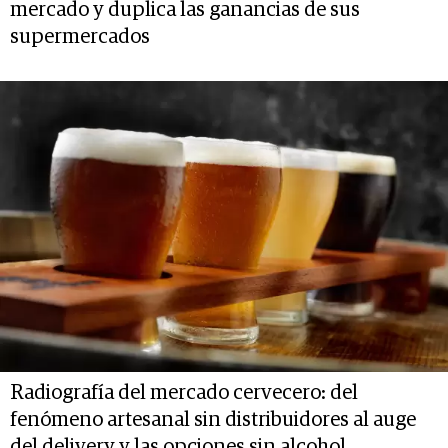
mercado y duplica las ganancias de sus
supermercados
Radiografía del mercado cervecero: del
fenómeno artesanal sin distribuidores al auge
del delivery y las opciones sin alcohol