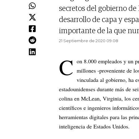
secretos del gobierno de 
desarrollo de capa y esp
importante de la que nun
21 Septiembre de 2020 09.08
C
on 8.000 empleados y un pr
millones -proveniente de lo
vinculada al gobierno, ha e
estadounidenses durante más de seis
colina en McLean, Virginia, los ce
científicos e ingenieros informátic
herramientas digitales para las prin
inteligencia de Estados Unidos.