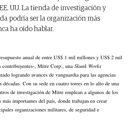
EE. UU. La tienda de investigación y
ada podría ser la organización más
ca ha oído hablar.
esupuesto anual de entre US$ 1 mil millones y US$ 2 mil
s contribuyentes-, Mitre Corp., una
Skunk Works
stado logrando avances de vanguardia para las agencias
 décadas. Con su sede en cuatro torres en lo alto de una
ntros de investigación de Mitre emplean a algunos de los
os más importantes del país, donde trabajan en crear
cipales organizaciones militares, de seguridad e