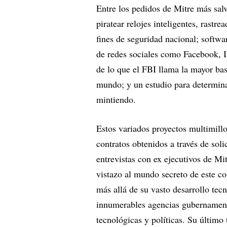
Entre los pedidos de Mitre más sal
piratear relojes inteligentes, rastr
fines de seguridad nacional; softwa
de redes sociales como Facebook, I
de lo que el FBI llama la mayor ba
mundo; y un estudio para determina
mintiendo.
Estos variados proyectos multimillo
contratos obtenidos a través de sol
entrevistas con ex ejecutivos de Mi
vistazo al mundo secreto de este co
más allá de su vasto desarrollo tec
innumerables agencias gubernament
tecnológicas y políticas. Su último 