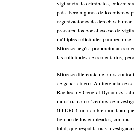
vigilancia de criminales, enfermeda
país. Pero algunos de los mismos pr
organizaciones de derechos humano
preocupados por el exceso de vigila
múltiples solicitudes para reunirse 
Mitre se negó a proporcionar comen
las solicitudes de comentarios, pe
Mitre se diferencia de otros contrat
de ganar dinero. A diferencia de 
Raytheon y General Dynamics, admi
industria como "centros de investig
(FFDRC), un nombre mundano que ocu
tiempo de los empleados, con una p
total, que respalda más investigaci