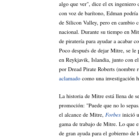
algo que ver", dice el ex ingenier
con voz de barítono, Edman podría 
de Silicon Valley, pero en cambio c
nacional. Durante su tiempo en Mit
de piratería para ayudar a acabar c
Poco después de dejar Mitre, se le 
en Reykjavik, Islandia, junto con e
por Dread Pirate Roberts (nombre r
aclamado
como una investigación hi
La historia de Mitre está llena de s
promoción: "Puede que no lo sepas,
el alcance de Mitre,
Forbes
inició 
gama de trabajo de Mitre. Lo que e
de gran ayuda para el gobierno de 