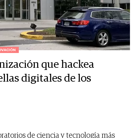
OVACIÓN
anización que hackea
las digitales de los
oratorios de ciencia y tecnología más