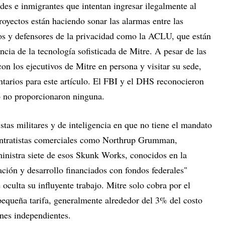
des e inmigrantes que intentan ingresar ilegalmente al
oyectos están haciendo sonar las alarmas entre las
s y defensores de la privacidad como la ACLU, que están
ncia de la tecnología sofisticada de Mitre. A pesar de las
con los ejecutivos de Mitre en persona y visitar su sede,
tarios para este artículo. El FBI y el DHS reconocieron
ro no proporcionaron ninguna.
istas militares y de inteligencia en que no tiene el mandato
contratistas comerciales como Northrup Grumman,
nistra siete de esos Skunk Works, conocidos en la
ación y desarrollo financiados con fondos federales"
lta su influyente trabajo. Mitre solo cobra por el
equeña tarifa, generalmente alrededor del 3% del costo
ones independientes.