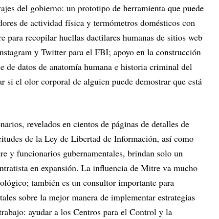
vajes del gobierno: un prototipo de herramienta que puede
eadores de actividad física y termómetros domésticos con
re para recopilar huellas dactilares humanas de sitios web
nstagram y Twitter para el FBI; apoyo en la construcción
se de datos de anatomía humana e historia criminal del
r si el olor corporal de alguien puede demostrar que está
narios, revelados en cientos de páginas de detalles de
icitudes de la Ley de Libertad de Información, así como
tre y funcionarios gubernamentales, brindan solo un
ntratista en expansión. La influencia de Mitre va mucho
nológico; también es un consultor importante para
ales sobre la mejor manera de implementar estrategias
trabajo: ayudar a los Centros para el Control y la