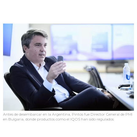
Antes de desembarcar en la Argentina, Pintos fue Director General de PMI
en Bulgaria, donde productos como el IQOS han sido regulados