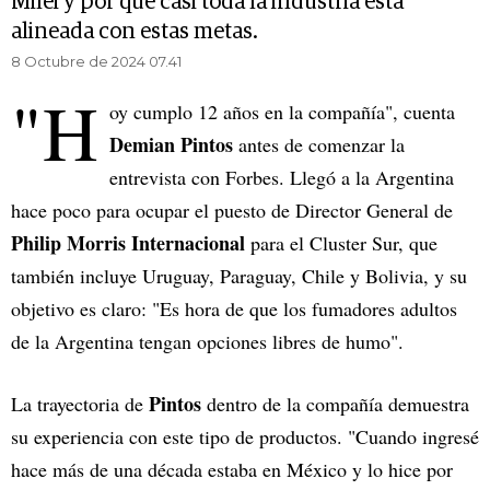
Milei y por qué casi toda la industria está
alineada con estas metas.
8 Octubre de 2024 07.41
"H
oy cumplo 12 años en la compañía", cuenta
Demian Pintos
antes de comenzar la
entrevista con Forbes. Llegó a la Argentina
hace poco para ocupar el puesto de Director General de
Philip Morris Internacional
para el Cluster Sur, que
también incluye Uruguay, Paraguay, Chile y Bolivia, y su
objetivo es claro: "Es hora de que los fumadores adultos
de la Argentina tengan opciones libres de humo".
Pintos
La trayectoria de
dentro de la compañía demuestra
su experiencia con este tipo de productos. "Cuando ingresé
hace más de una década estaba en México y lo hice por