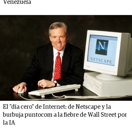
Venezuela
El "día cero" de Internet: de Netscape y la
burbuja puntocom a la fiebre de Wall Street por
la IA