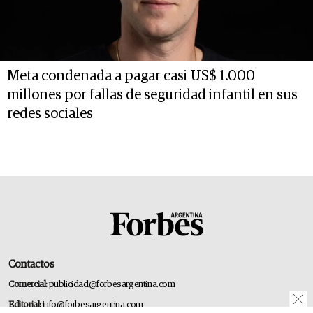
Meta condenada a pagar casi US$ 1.000
millones por fallas de seguridad infantil en sus
redes sociales
Contactos
Comercial:
publicidad@forbesargentina.com
Editorial:
info@forbesargentina.com