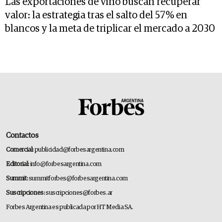
Las exportaciones de vino buscan recuperar
valor: la estrategia tras el salto del 57% en
blancos y la meta de triplicar el mercado a 2030
Contactos
Comercial:
publicidad@forbesargentina.com
Editorial:
info@forbesargentina.com
Summit:
summitforbes@forbesargentina.com
Suscripciones:
suscripciones@forbes.ar
Forbes Argentina es publicada por HT Media SA.