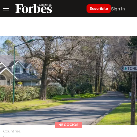
Sign In
Suscribite
NEGOCIOS
Countries.
.