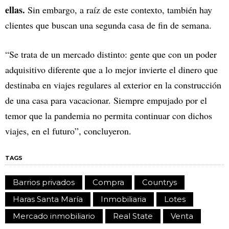
ellas.
Sin embargo, a raíz de este contexto, también hay
clientes que buscan una segunda casa de fin de semana.
“Se trata de un mercado distinto: gente que con un poder
adquisitivo diferente que a lo mejor invierte el dinero que
destinaba en viajes regulares al exterior en la construcción
de una casa para vacacionar. Siempre empujado por el
temor que la pandemia no permita continuar con dichos
viajes, en el futuro”, concluyeron.
TAGS
Barrios privados
Compra
Countrys
Haras Santa María
Inmobiliaria
Lotes
Mercado inmobiliario
Real State
Venta