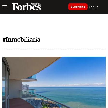
Sign In
Suscribite
#Inmobiliaria