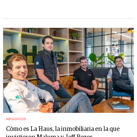
NEGOCIOS
Cómo es La Haus, la inmobiliaria en la que