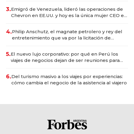
3.
Emigró de Venezuela, lideró las operaciones de
Chevron en EE.UU. y hoy es la única mujer CEO en
Vaca Muerta
4.
Philip Anschutz, el magnate petrolero y rey del
entretenimiento que va por la licitación de
Tecnópolis junto a Fénix
5.
El nuevo lujo corporativo: por qué en Perú los
viajes de negocios dejan de ser reuniones para
convertirse en experiencias transformadoras
6.
Del turismo masivo a los viajes por experiencias:
cómo cambia el negocio de la asistencia al viajero