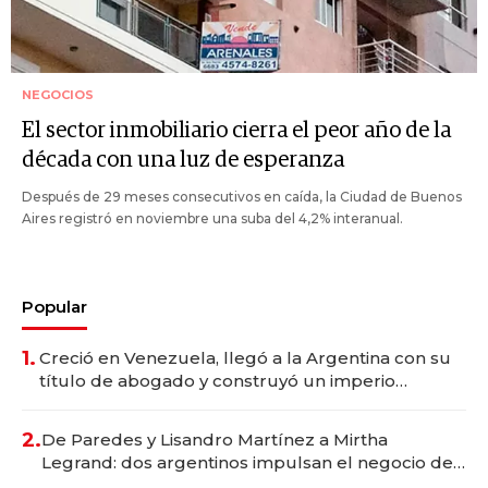
NEGOCIOS
El sector inmobiliario cierra el peor año de la
década con una luz de esperanza
Después de 29 meses consecutivos en caída, la Ciudad de Buenos
Aires registró en noviembre una suba del 4,2% interanual.
Popular
1.
Creció en Venezuela, llegó a la Argentina con su
título de abogado y construyó un imperio
gastronómico que revoluciona las marcas "fast
premium"
2.
De Paredes y Lisandro Martínez a Mirtha
Legrand: dos argentinos impulsan el negocio del
wellness deportivo y el cuidado corporal