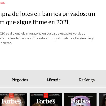
IOS
pra de lotes en barrios privados: un
m que sigue firme en 2021
020 se dio una ola migratoria en busca de espacios verdes y
eza. La tendencia continúa este año: oportunidades, tendencias y
hábitos.
Negocios
Lifestyle
Rankings