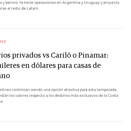
os y barrios. Ya tiene operaciones en Argentina y Uruguay y proyecta
rse al resto de Latam.
YLE
ios privados vs Cariló o Pinamar:
ileres en dólares para casas de
ano
ntries continúan siendo una opción atractiva para esta temporada.
tán los valores respecto a los destinos más exclusivos de la Costa
ca.